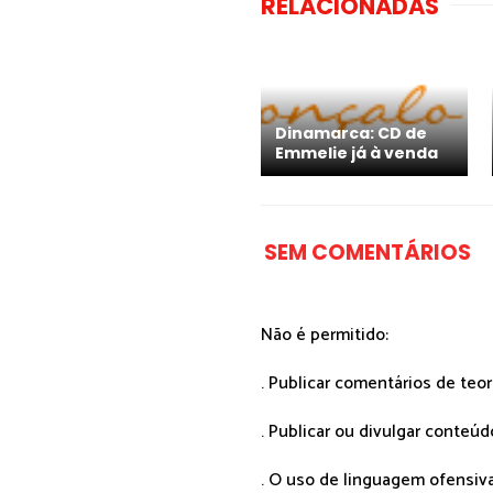
RELACIONADAS
Dinamarca: CD de
Emmelie já à venda
SEM COMENTÁRIOS
Não é permitido:
. Publicar comentários de teo
. Publicar ou divulgar conteúd
. O uso de linguagem ofensiva