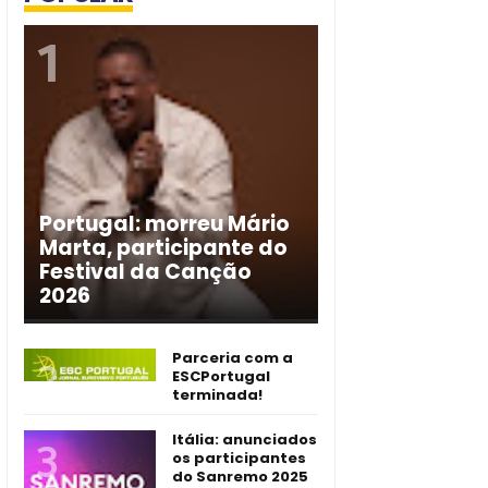
Portugal: morreu Mário
Marta, participante do
Festival da Canção
2026
Parceria com a
ESCPortugal
terminada!
Itália: anunciados
os participantes
do Sanremo 2025