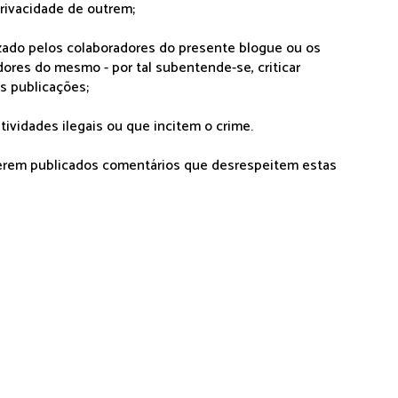
rivacidade de outrem;
lizado pelos colaboradores do presente blogue ou os
dores do mesmo - por tal subentende-se, criticar
as publicações;
tividades ilegais ou que incitem o crime.
serem publicados comentários que desrespeitem estas