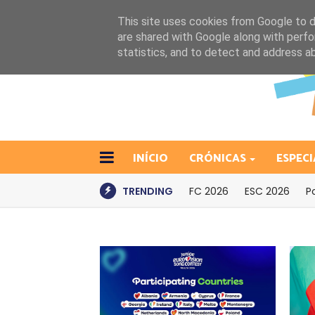
This site uses cookies from Google to de
are shared with Google along with perfo
statistics, and to detect and address a
INÍCIO
CRÓNICAS
ESPECI
TRENDING
FC 2026
ESC 2026
P