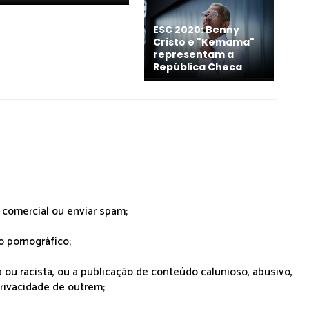
ESC 2020: Benny
Cristo e "Kemama"
representam a
República Checa
r comercial ou enviar spam;
o pornográfico;
 ou racista, ou a publicação de conteúdo calunioso, abusivo,
rivacidade de outrem;