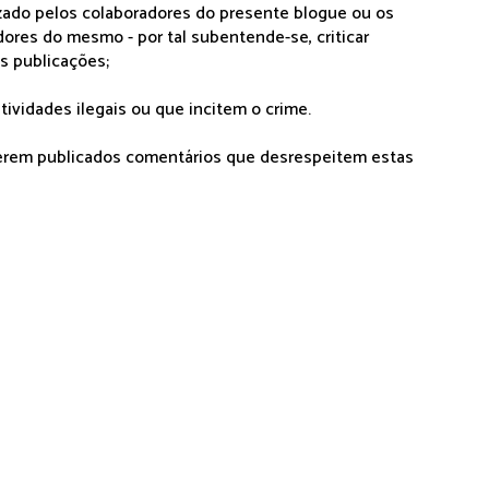
lizado pelos colaboradores do presente blogue ou os
dores do mesmo - por tal subentende-se, criticar
as publicações;
tividades ilegais ou que incitem o crime.
serem publicados comentários que desrespeitem estas