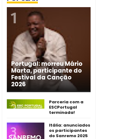
Portugal: morreu Mário
Marta, participante do
Festival da Canção
2026
Parceria com a
ESCPortugal
terminada!
Itália: anunciados
os participantes
do Sanremo 2025