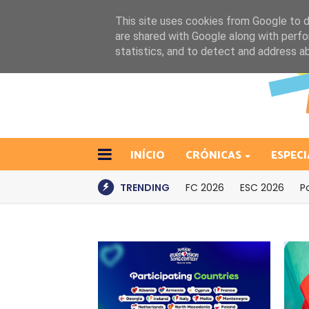
This site uses cookies from Google to de
are shared with Google along with perfo
statistics, and to detect and address a
INÍCIO
CRÓNICAS
ESPECI
TRENDING
FC 2026
ESC 2026
P