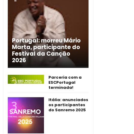
Portugal: morreu Mário
Marta, participante do
Festival da Canção
2026
Parceria com a
ESCPortugal
terminada!
Itália: anunciados
os participantes
do Sanremo 2025