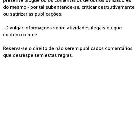
presente blogue ou os comentários de outros utilizadores
do mesmo - por tal subentende-se, criticar destrutivamente
ou satirizar as publicações;
. Divulgar informações sobre atividades ilegais ou que
incitem o crime.
Reserva-se o direito de não serem publicados comentários
que desrespeitem estas regras.