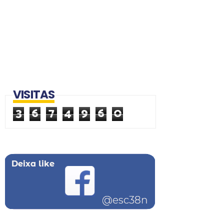
VISITAS
3
6
7
4
9
6
0