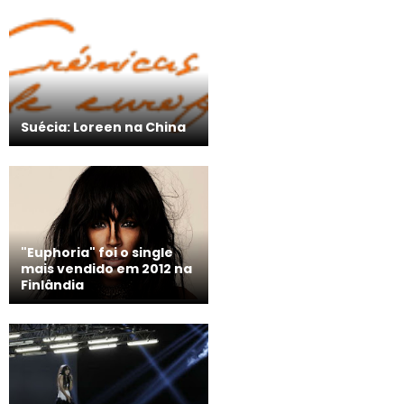
Suécia: Loreen na China
"Euphoria" foi o single
mais vendido em 2012 na
Finlândia