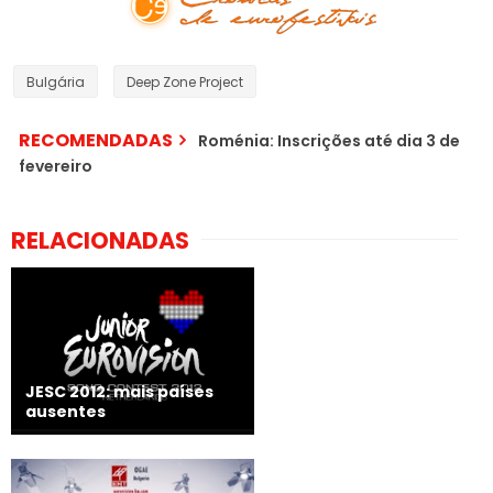
Bulgária
Deep Zone Project
RECOMENDADAS
Roménia: Inscrições até dia 3 de
fevereiro
RELACIONADAS
JESC 2012: mais países
ausentes