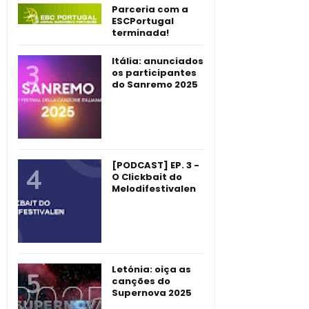
Parceria com a
ESCPortugal
terminada!
Itália: anunciados
os participantes
do Sanremo 2025
[PODCAST] EP. 3 -
O Clickbait do
Melodifestivalen
Letónia: oiça as
canções do
Supernova 2025