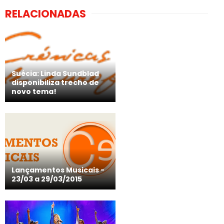
RELACIONADAS
Suécia: Linda Sundblad
disponibiliza trecho de
novo tema!
Lançamentos Musicais -
23/03 a 29/03/2015