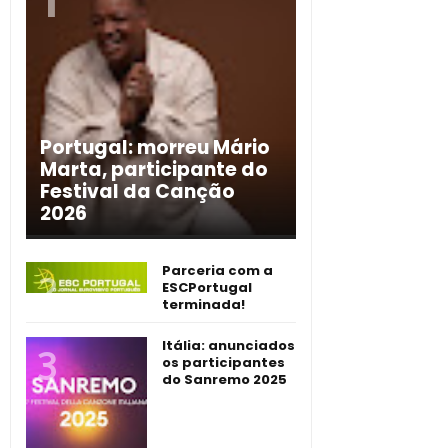
Portugal: morreu Mário
Marta, participante do
Festival da Canção
2026
Parceria com a
ESCPortugal
terminada!
Itália: anunciados
os participantes
do Sanremo 2025