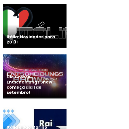
Itália: Novidades para
2013!
Die Grosse
Entscheidungs Show
começa dia 1 de
setembro!
Itália e São Marino