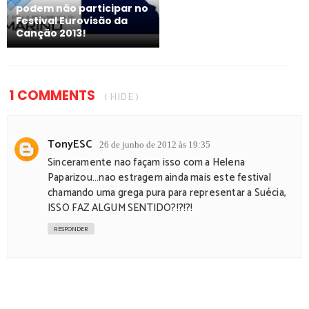
podem não participar no
Festival Eurovisão da
Canção 2013!
1 COMMENTS
( HIDE )
TonyESC
26 de junho de 2012 às 19:35
Sinceramente nao façam isso com a Helena
Paparizou...nao estragem ainda mais este festival
chamando uma grega pura para representar a Suécia,
ISSO FAZ ALGUM SENTIDO?!?!?!
RESPONDER