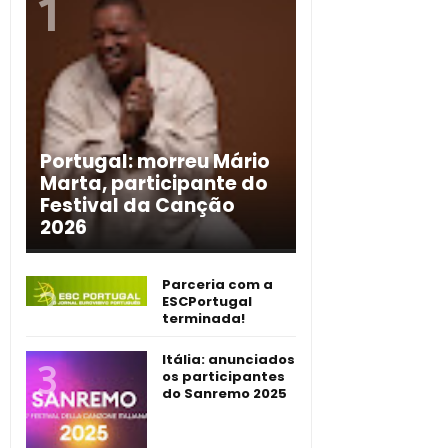
Portugal: morreu Mário
Marta, participante do
Festival da Canção
2026
Parceria com a
ESCPortugal
terminada!
Itália: anunciados
os participantes
do Sanremo 2025