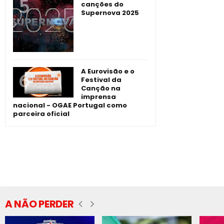
canções do
Supernova 2025
A Eurovisão e o
Festival da
Canção na
imprensa
nacional - OGAE Portugal como
parceira oficial
A NÃO PERDER