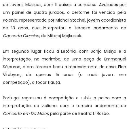
de Jovens Músicos, com 11 países a concurso. Avaliados por
um painel de quatro jurados, o certame foi vencido pela
Polónia, representada por Michał Stochel, jovem acordionista
de 18 anos, que interpretou o terceiro andamento de
Concerto Classico
, de Mikołaj Majkusiak.
Em segundo lugar ficou a Letónia, com Sonja Misiņa e a
interpretação, na marimba, de uma peça de Emmanuel
Séjourné, e em terceiro ficou a representante da casa, Elen
Virabyan, de apenas 15 anos (a mais jovem em
competição), a tocar flauta.
Portugal regressou à competição e subiu a palco com a
interpretação, ao violiono, com o terceiro andamento do
Concerto em Dó Maior
, pela parte de Beatriz Li Rosão.