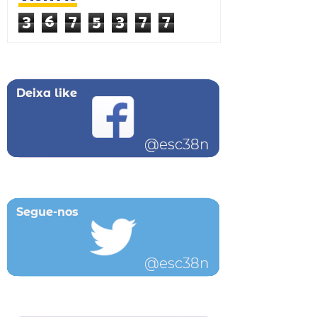
3
6
7
5
3
7
7