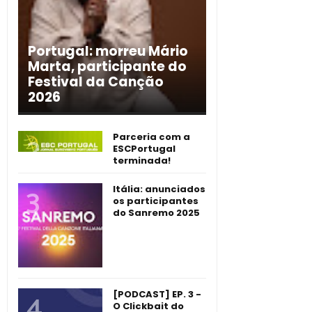
Portugal: morreu Mário
Marta, participante do
Festival da Canção
2026
Parceria com a
ESCPortugal
terminada!
Itália: anunciados
os participantes
do Sanremo 2025
[PODCAST] EP. 3 -
O Clickbait do