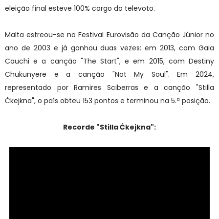
eleição final esteve 100% cargo do televoto.
Malta estreou-se no Festival Eurovisão da Canção Júnior no
ano de 2003 e já ganhou duas vezes: em 2013, com Gaia
Cauchi e a canção "The Start", e em 2015, com Destiny
Chukunyere e a canção "Not My Soul". Em 2024,
representado por
Ramires Sciberras
e a canção "
Stilla
Ċkejkna
", o país obteu 153 pontos e terminou na 5.ª posição.
Recorde "
Stilla Ċkejkna":