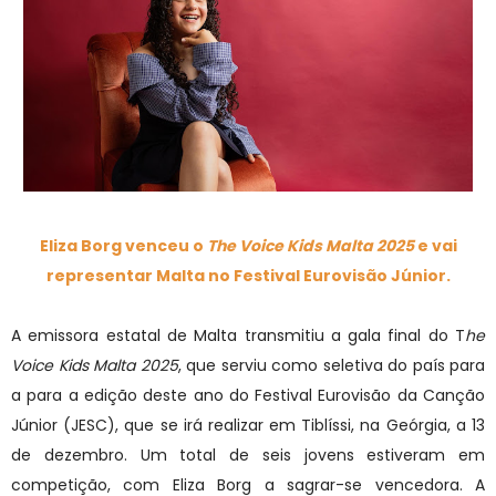
Eliza Borg venceu o
The Voice Kids Malta 2025
e vai
representar Malta no Festival Eurovisão Júnior
.
A emissora estatal de Malta transmitiu a gala final do T
he
Voice Kids Malta 2025
, que serviu como seletiva do país para
a para a edição deste ano do Festival Eurovisão da Canção
Júnior (JESC), que se irá realizar em Tiblíssi, na Geórgia, a 13
de dezembro. Um total de seis jovens estiveram em
competição, com Eliza Borg a sagrar-se vencedora. A