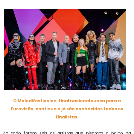
O Melodifestivalen, final nacional sueca para a
Eurovisão, continua e já são conhecidos todos os
finalistas.
Ao todo foram seis os artistas que pisaram o palco na