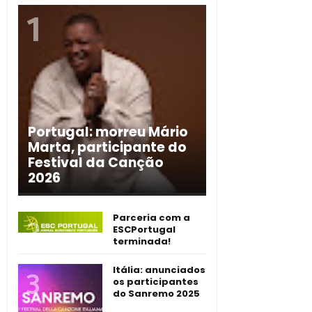
Portugal: morreu Mário
Marta, participante do
Festival da Canção
2026
Parceria com a
ESCPortugal
terminada!
Itália: anunciados
os participantes
do Sanremo 2025