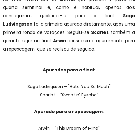
quarta semifinal e, como é habitual, apenas dois
conseguiram qualificar-se para a final:
Saga
Ludvingsson
foi a primeira apurada diretamente, após uma
primeira ronda de votações. Seguiu-se
Scarlet
, também a
garantir lugar na final
.
Arwin
conseguiu
o apuramento para
a repescagem, que se realizou de seguida.
Apurados para a final:
Saga Ludvigsson – "Hate You So Much"
Scarlet – "Sweet n’ Pyscho"
Apurado para a repescagem:
Arwin – "This Dream of Mine"