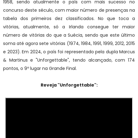
1958, sendo atualmente o país com mais sucesso no
concurso deste século, com maior número de presenças na
tabela dos primeiros dez classificados. No que toca a
vitórias, atualmente, só a Irlanda consegue ter maior
número de vitórias do que a Suécia, sendo que este último
soma até agora sete vitórias (1974, 1984, 1991, 1999, 2012, 2015
e 2023). Em 2024, o país foi representado pela dupla Marcus
& Martinus e "Unforgettable", tendo alcançado, com 174
pontos, o 9º lugar na Grande Final.
Reveja "
Unforgettable
":