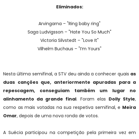
Eliminados:
Arvingarna – "Ring baby ring"
Saga Ludvigsson – "Hate You So Much"
Victoria Silvstedt – "Love It"
Vilhelm Buchaus – "I’m Yours"
Nesta última semifinal, a STV deu ainda a conhecer quais
as
duas canções que, anteriormente apuradas para a
repescagem, conseguiam também um lugar no
alinhamento da grande final
. Foram elas
Dolly Style
,
como as mais votadas na sua respetiva semifinal, e
Meira
Omar
, depois de uma nova ronda de votos.
A Suécia participou na competição pela primeira vez em