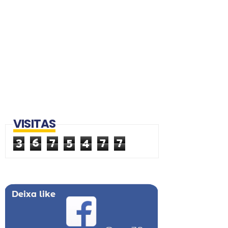
VISITAS
3
6
7
5
4
7
7