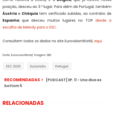
posição, desceu ao 3.º lugar. Para além de Portugal, também
Áustria
e
Chéquia
tem verificado subidas, ao contrário de
Espanha
que desceu muitos lugares no TOP
desde a
escolha de Melody para o ESC
.
Consultem todos os dados no site EurovisionWorld,
aqui
.
Fonte: EurovisionWorld/ Imagem: EBU
ESC 2025
Eurovisão
Portugal
RECOMENDADAS
[PODCAST] EP. 11 - Una diva es
bottom 5
RELACIONADAS