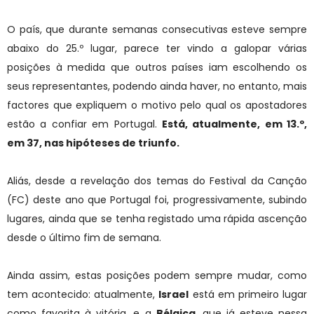
O país, que durante semanas consecutivas esteve sempre
abaixo do 25.º lugar, parece ter vindo a galopar várias
posições à medida que outros países iam escolhendo os
seus representantes, podendo ainda haver, no entanto, mais
factores que expliquem o motivo pelo qual os apostadores
estão a confiar em Portugal.
Está, atualmente, em 13.º,
em 37, nas hipóteses de triunfo.
Aliás, desde a revelação dos temas do Festival da Canção
(FC) deste ano que Portugal foi, progressivamente, subindo
lugares, ainda que se tenha registado uma rápida ascenção
desde o último fim de semana.
Ainda assim, estas posições podem sempre mudar, como
tem acontecido: atualmente,
Israel
está em primeiro lugar
como favorita à vitória, e a
Bélgica
, que já esteve nessa