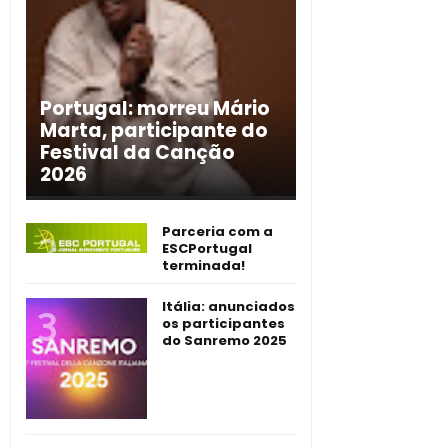
Portugal: morreu Mário
Marta, participante do
Festival da Canção
2026
Parceria com a
ESCPortugal
terminada!
Itália: anunciados
os participantes
do Sanremo 2025