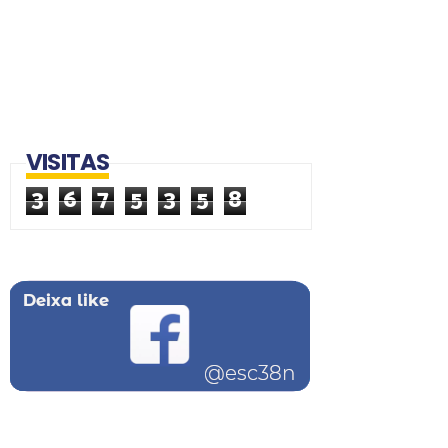
VISITAS
3
6
7
5
3
5
8