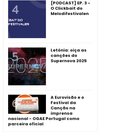
[PODCAST] EP. 3 -
O Clickbait do
Melodifestivalen
Letónia: oiça as
canções do
Supernova 2025
A Eurovisão e o
Festival da
Canção na
imprensa
nacional - OGAE Portugal como
parceira oficial