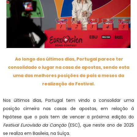
Ao longo dos últimos dias, Portugal parece ter
consolidado o lugar na casa de apostas, sendo esta
uma das melhores posições do país a meses da
realização do Festival.
Nos últimos dias, Portugal tem vindo a consolidar uma
posição cimeira nas casas de apostas, em relação à
hipótese que o país tem de vencer a próxima edição do
Festival Eurovisão da Canção
(ESC), que neste ano de 2025
se realiza em Basileia, na Suíça.