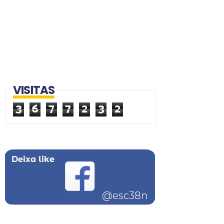
VISITAS
3
6
7
7
2
3
2