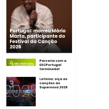
Portugal: morreu Mário
Marta, participante do
Festival da Canção
2026
Parceria com a
ESCPortugal
terminada!
Letónia: oiça as
canções do
Supernova 2025