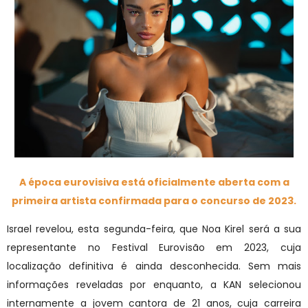
A época eurovisiva está oficialmente aberta com a
primeira artista confirmada para o concurso de 2023.
Israel revelou, esta segunda-feira, que Noa Kirel será a sua
representante no Festival Eurovisão em 2023, cuja
localização definitiva é ainda desconhecida. Sem mais
informações reveladas por enquanto, a KAN selecionou
internamente a jovem cantora de 21 anos, cuja carreira