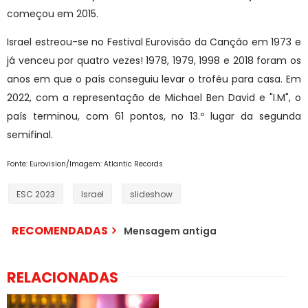
começou em 2015.
Israel estreou-se no Festival Eurovisão da Canção em 1973 e
já venceu por quatro vezes! 1978, 1979, 1998 e 2018 foram os
anos em que o país conseguiu levar o troféu para casa. Em
2022, com a representação de Michael Ben David e "I.M", o
país terminou, com 61 pontos, no 13.º lugar da segunda
semifinal.
Fonte: Eurovision/Imagem: Atlantic Records
ESC 2023
Israel
slideshow
RECOMENDADAS
Mensagem antiga
RELACIONADAS