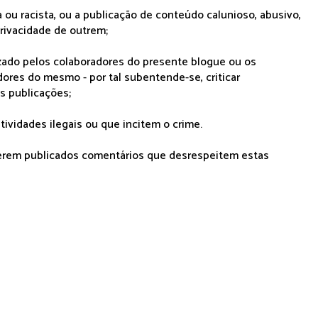
 ou racista, ou a publicação de conteúdo calunioso, abusivo,
rivacidade de outrem;
lizado pelos colaboradores do presente blogue ou os
dores do mesmo - por tal subentende-se, criticar
as publicações;
tividades ilegais ou que incitem o crime.
serem publicados comentários que desrespeitem estas