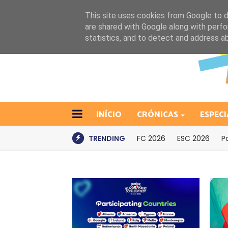
This site uses cookies from Google to de
are shared with Google along with perfo
statistics, and to detect and address a
INÍCIO
CRÓNICAS
ESPECI
TRENDING
FC 2026
ESC 2026
P