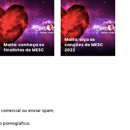
Malta: oiça as
Malta: conheça os
canções do MESC
finalistas do MESC
2022
r comercial ou enviar spam;
o pornográfico;