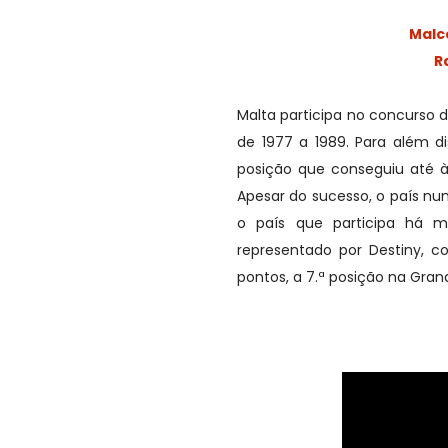
Malc
R
Malta participa no concurso d
de 1977 a 1989. Para além di
posição que conseguiu até à
Apesar do sucesso, o país nu
o país que participa há m
representado por Destiny, 
pontos, a 7.ª posição na Grand