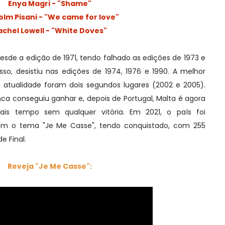
Enya Magri - "Shame"
olm Pisani - "We came for love"
achel Lowell - "White Doves"
esde a edição de 1971, tendo falhado as edições de 1973 e
sso, desistiu nas edições de 1974, 1976 e 1990. A melhor
 atualidade foram dois segundos lugares (2002 e 2005).
nca conseguiu ganhar e, depois de Portugal, Malta é agora
ais tempo sem qualquer vitória. Em 2021, o país foi
com o tema "Je Me Casse", tendo conquistado, com 255
e Final.
Reveja "Je Me Casse":