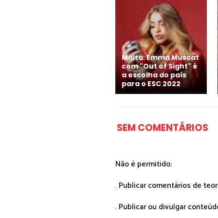
Malta: Emma Muscat
com "Out of Sight" é
a escolha do país
para o ESC 2022
SEM COMENTÁRIOS
Não é permitido:
. Publicar comentários de teo
. Publicar ou divulgar conteúd