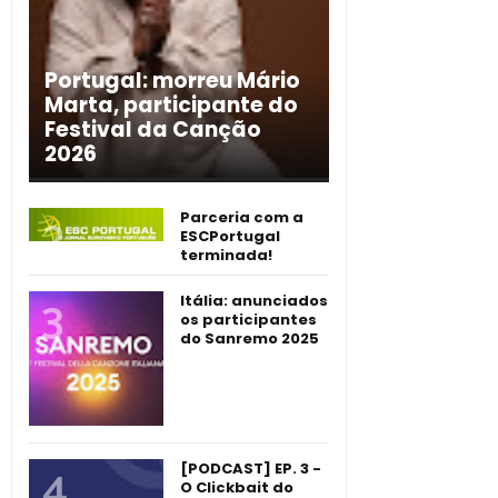
Portugal: morreu Mário
Marta, participante do
Festival da Canção
2026
Parceria com a
ESCPortugal
terminada!
Itália: anunciados
os participantes
do Sanremo 2025
[PODCAST] EP. 3 -
O Clickbait do