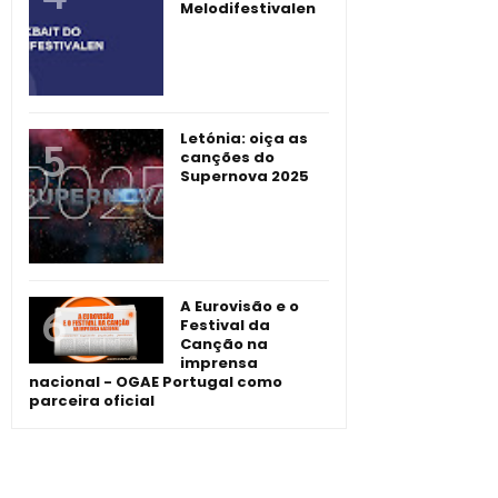
Melodifestivalen
Letónia: oiça as
canções do
Supernova 2025
A Eurovisão e o
Festival da
Canção na
imprensa
nacional - OGAE Portugal como
parceira oficial