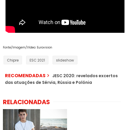
Fonte/Imagem/Vídeo: Eurovision
Chipre
ESC 2021
slideshow
RECOMENDADAS
JESC 2020: revelados excertos
das atuações de Sérvia, Rússia e Polónia
RELACIONADAS