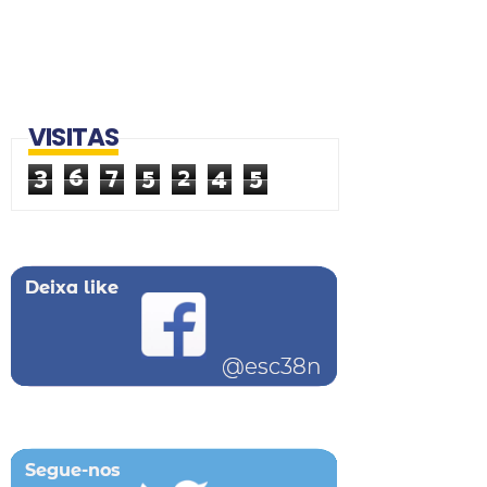
VISITAS
3
6
7
5
2
4
5