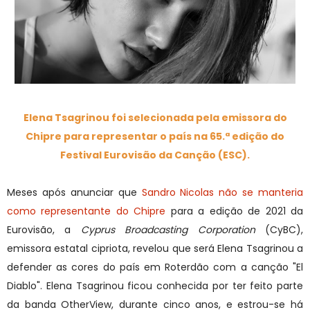
Elena Tsagrinou foi selecionada pela emissora do
Chipre para representar o país na 65.ª edição do
Festival Eurovisão da Canção
(ESC).
Meses após anunciar que
Sandro Nicolas não se manteria
como representante do Chipre
para a edição de 2021 da
Eurovisão, a
Cyprus Broadcasting Corporation
(CyBC),
emissora estatal cipriota, revelou que será Elena Tsagrinou a
defender as cores do país em Roterdão com a canção "El
Diablo". Elena Tsagrinou ficou conhecida por ter feito parte
da banda OtherView, durante cinco anos, e estrou-se há