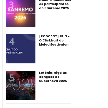
os participantes
do Sanremo 2025
[PODCAST] EP. 3 -
O Clickbait do
Melodifestivalen
Letónia: oiça as
canções do
Supernova 2025