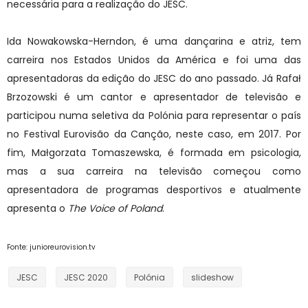
necessária para a realização do JESC.
Ida Nowakowska-Herndon, é uma dançarina e atriz, tem
carreira nos Estados Unidos da América e foi uma das
apresentadoras da edição do JESC do ano passado. Já Rafał
Brzozowski é um cantor e apresentador de televisão e
participou numa seletiva da Polónia para representar o país
no Festival Eurovisão da Canção, neste caso, em 2017. Por
fim, Małgorzata Tomaszewska, é formada em psicologia,
mas a sua carreira na televisão começou como
apresentadora de programas desportivos e atualmente
apresenta o
The Voice of Poland
.
Fonte: junioreurovision.tv
JESC
JESC 2020
Polónia
slideshow