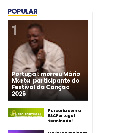
POPULAR
Portugal: morreu Mário
Marta, participante do
Festival da Canção
2026
Parceria com a
ESCPortugal
terminada!
Itália: anunciados