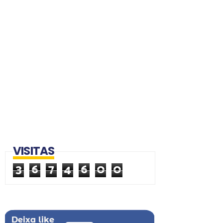
VISITAS
3
6
7
4
6
0
0