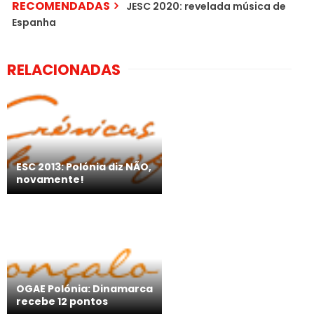
RECOMENDADAS
JESC 2020: revelada música de
Espanha
RELACIONADAS
ESC 2013: Polónia diz NÃO,
novamente!
OGAE Polónia: Dinamarca
recebe 12 pontos