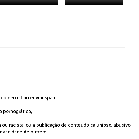
r comercial ou enviar spam;
o pornográfico;
 ou racista, ou a publicação de conteúdo calunioso, abusivo,
rivacidade de outrem;