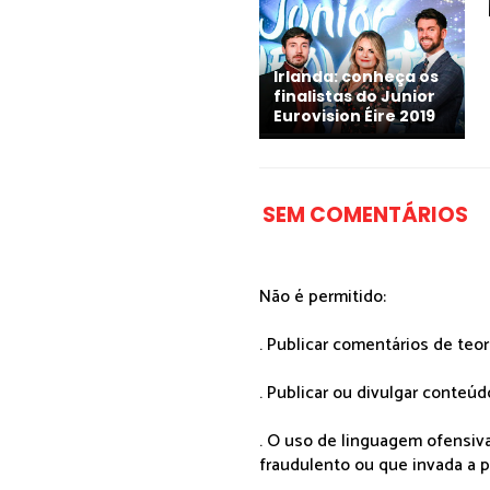
Irlanda: conheça os
finalistas do Junior
Eurovision Éire 2019
SEM COMENTÁRIOS
Não é permitido:
. Publicar comentários de teo
. Publicar ou divulgar conteúd
. O uso de linguagem ofensiva
fraudulento ou que invada a p