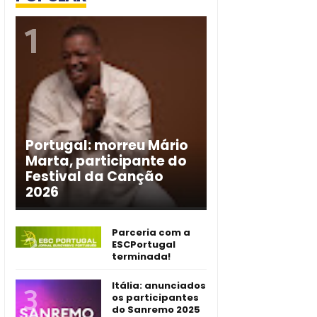
Portugal: morreu Mário
Marta, participante do
Festival da Canção
2026
Parceria com a
ESCPortugal
terminada!
Itália: anunciados
os participantes
do Sanremo 2025