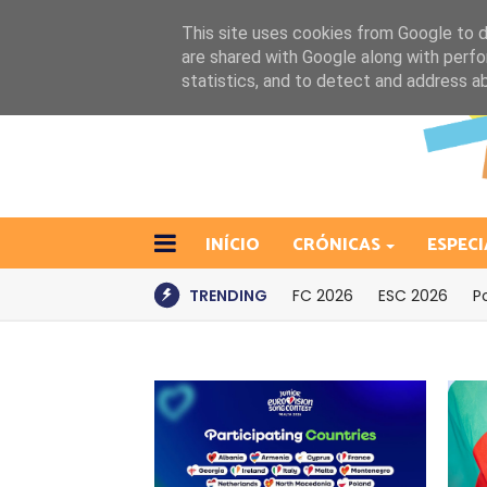
This site uses cookies from Google to de
are shared with Google along with perfo
statistics, and to detect and address a
INÍCIO
CRÓNICAS
ESPECI
TRENDING
FC 2026
ESC 2026
P