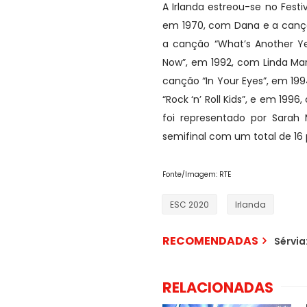
A Irlanda estreou-se no Fest
em 1970, com Dana e a canção
a canção “What’s Another Y
Now”, em 1992, com Linda Ma
canção “In Your Eyes”, em 19
“Rock ‘n’ Roll Kids”, e em 19
foi representado por Sarah
semifinal com um total de 16 
Fonte/Imagem: RTE
ESC 2020
Irlanda
RECOMENDADAS
Sérvia
RELACIONADAS