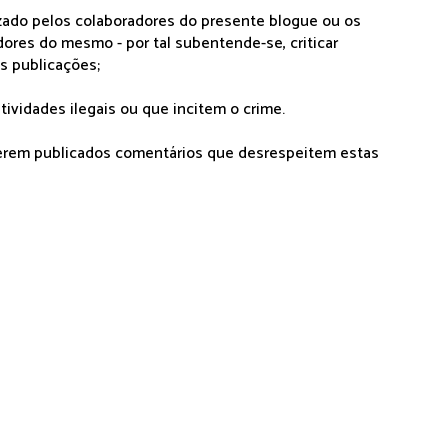
lizado pelos colaboradores do presente blogue ou os
dores do mesmo - por tal subentende-se, criticar
as publicações;
tividades ilegais ou que incitem o crime.
serem publicados comentários que desrespeitem estas