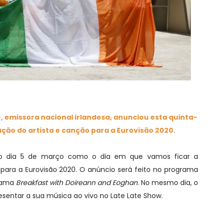
, emissora nacional irlandesa, anunciou esta quinta-
ação do artista e canção para a Eurovisão 2020.
 dia 5 de março como o dia em que vamos ficar a
para a Eurovisão 2020. O anúncio será feito no programa
grama
Breakfast with Doireann and Eoghan
. No mesmo dia, o
resentar a sua música ao vivo no Late Late Show.