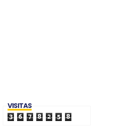
VISITAS
3
6
7
8
2
5
8