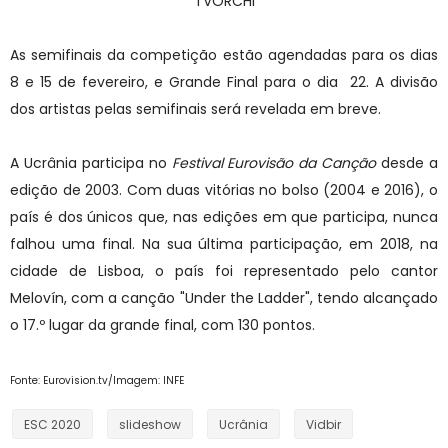
TVORCHI
As semifinais da competição estão agendadas para os dias
8 e 15 de fevereiro, e Grande Final para o dia 22. A divisão
dos artistas pelas semifinais será revelada em breve.
A Ucrânia participa no
Festival Eurovisão da Canção
desde a
edição de 2003. Com duas vitórias no bolso (2004 e 2016), o
país é dos únicos que, nas edições em que participa, nunca
falhou uma final. Na sua última participação, em 2018, na
cidade de Lisboa, o país foi representado pelo cantor
Melovín, com a canção "Under the Ladder", tendo alcançado
o 17.º lugar da grande final, com 130 pontos.
Fonte: Eurovision.tv/Imagem: INFE
ESC 2020
slideshow
Ucrânia
Vidbir