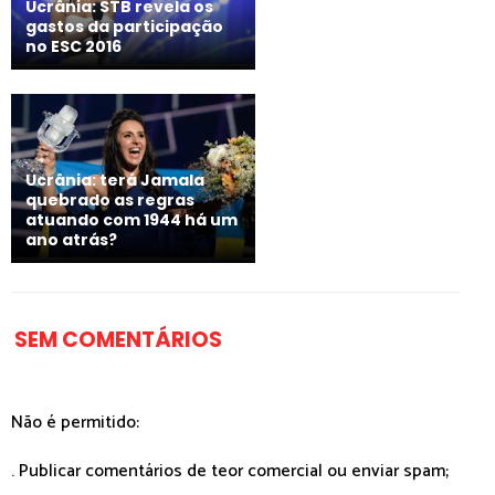
Ucrânia: STB revela os
gastos da participação
no ESC 2016
Ucrânia: terá Jamala
quebrado as regras
atuando com 1944 há um
ano atrás?
SEM COMENTÁRIOS
Não é permitido:
. Publicar comentários de teor comercial ou enviar spam;