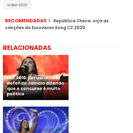
Vidbir 2020
RECOMENDADAS
República Checa: oiça as
canções do Eurovision Song CZ 2020
RELACIONADAS
ESC 2016: júri ucraniano
defende Jamala dizendo
que o concurso é muito
político