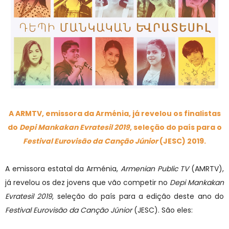
A ARMTV, emissora da Arménia, já revelou os finalistas
do
Depi Mankakan Evratesil 2019
, seleção do país para o
Festival Eurovisão da Canção Júnior
(JESC) 2019.
A emissora estatal da Arménia,
Armenian Public TV
(AMRTV),
já revelou os dez jovens que vão competir no
Depi Mankakan
Evratesil 2019
, seleção do país para a edição deste ano do
Festival Eurovisão da Canção Júnior
(JESC). São eles: