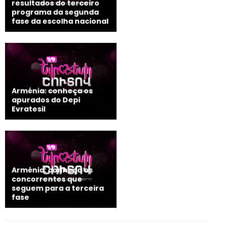
resultados do terceiro
programa da segunda
fase da escolha nacional
Arménia: conheça os
apurados do Depi
Evratesil
Arménia: conheça os
concorrentes que
seguem para a terceira
fase