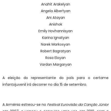
Anahit Arakelyan
Angela Albertyan
Ani Atayan
Anishok
Emily Hovhannisyan
Karina Ignatyan
Narek Markosyan
Robert Bagratyan
Rosa Eloyan
Vardan Margaryan
A eleição do representante do país para o certame
infantojuvenil irá decorrer no dia 15 de setembro.
A Arménia estreou-se no
Festival Eurovisão da Canção Júnior