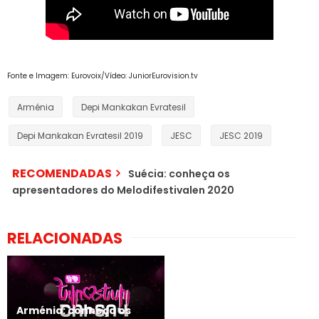
Fonte e Imagem: Eurovoix/Vídeo: JuniorEurovision.tv
Arménia
Depi Mankakan Evratesil
Depi Mankakan Evratesil 2019
JESC
JESC 2019
RECOMENDADAS
Suécia: conheça os
apresentadores do Melodifestivalen 2020
RELACIONADAS
Arménia: conheça os