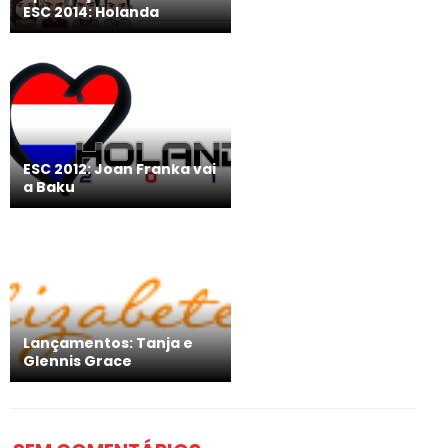
ESC 2014: Holanda
ESC 2012: Joan Franka vai
a Baku
Lançamentos: Tanja e
Glennis Grace