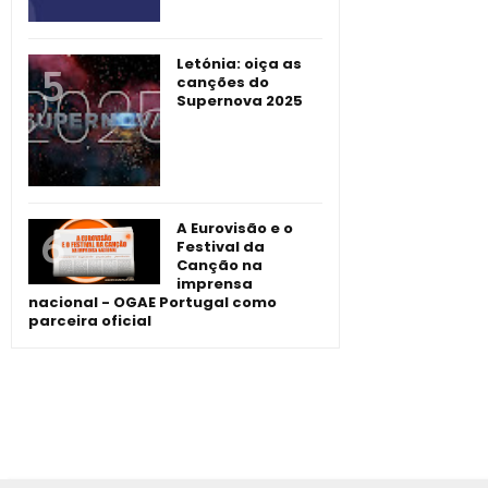
Letónia: oiça as
canções do
Supernova 2025
A Eurovisão e o
Festival da
Canção na
imprensa
nacional - OGAE Portugal como
parceira oficial