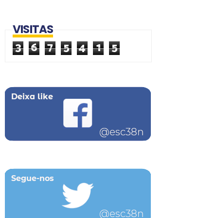
VISITAS
3
6
7
5
4
1
5