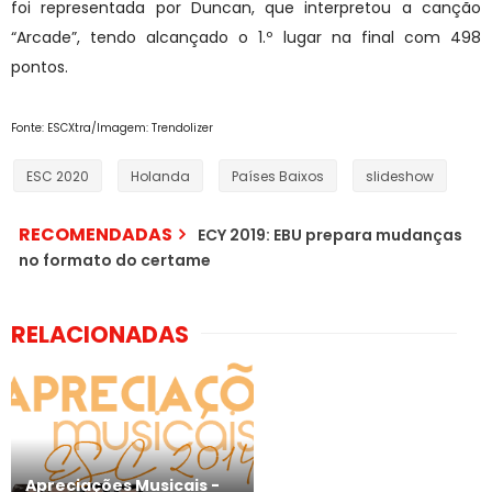
foi representada por Duncan, que interpretou a canção
“Arcade”, tendo alcançado o 1.º lugar na final com 498
pontos.
Fonte: ESCXtra/Imagem: Trendolizer
ESC 2020
Holanda
Países Baixos
slideshow
RECOMENDADAS
ECY 2019: EBU prepara mudanças
no formato do certame
RELACIONADAS
Apreciações Musicais -