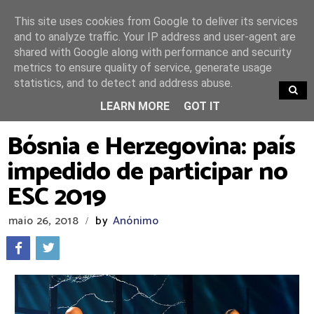
This site uses cookies from Google to deliver its services
and to analyze traffic. Your IP address and user-agent are
shared with Google along with performance and security
metrics to ensure quality of service, generate usage
statistics, and to detect and address abuse.
TRENDING
LEARN MORE
GOT IT
Bósnia e Herzegovina: país
impedido de participar no
ESC 2019
maio 26, 2018
by
Anónimo
/