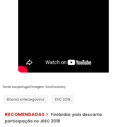
Fonte: escportugal/Imagem: EuroVisionary
Bósnia e Herzegovina
ESC 2019
RECOMENDADAS
Finlândia: país descarta
participação no JESC 2018