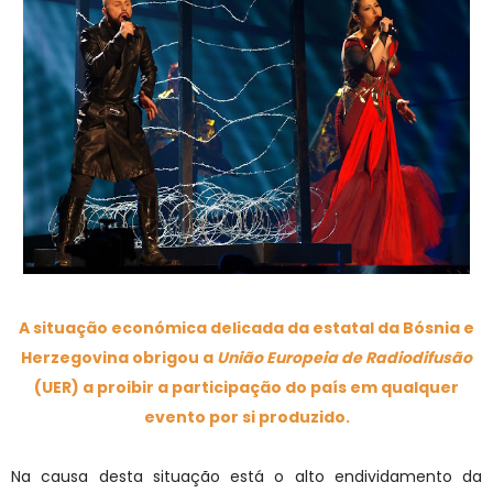
A situação económica delicada da estatal da Bósnia e
Herzegovina obrigou a
União Europeia de Radiodifusão
(UER) a proibir a participação do país em qualquer
evento por si produzido.
Na causa desta situação está o alto endividamento da