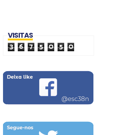
VISITAS
3
6
7
5
0
5
0