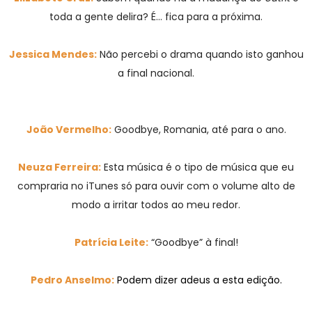
toda a gente delira? É... fica para a próxima.
Jessica Mendes:
Não percebi o drama quando isto ganhou
a final nacional.
João Vermelho:
Goodbye, Romania, até para o ano.
Neuza Ferreira:
Esta música é o tipo de música que eu
compraria no iTunes só para ouvir com o volume alto de
modo a irritar todos ao meu redor.
Patrícia Leite:
“Goodbye” à final!
Pedro Anselmo:
Podem dizer adeus a esta edição.