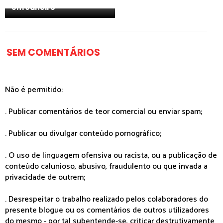
em Janeiro
SEM COMENTÁRIOS
Não é permitido:
. Publicar comentários de teor comercial ou enviar spam;
. Publicar ou divulgar conteúdo pornográfico;
. O uso de linguagem ofensiva ou racista, ou a publicação de
conteúdo calunioso, abusivo, fraudulento ou que invada a
privacidade de outrem;
. Desrespeitar o trabalho realizado pelos colaboradores do
presente blogue ou os comentários de outros utilizadores
do mesmo - por tal subentende-se, criticar destrutivamente