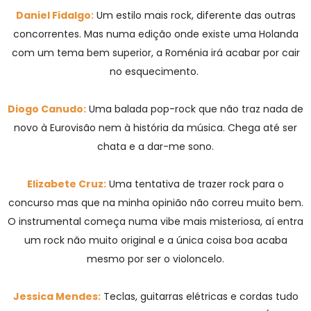
Daniel Fidalgo:
Um estilo mais rock, diferente das outras
concorrentes. Mas numa edição onde existe uma Holanda
com um tema bem superior, a Roménia irá acabar por cair
no esquecimento.
Diogo Canudo:
Uma balada pop-rock que não traz nada de
novo à Eurovisão nem à história da música. Chega até ser
chata e a dar-me sono.
Elizabete Cruz:
Uma tentativa de trazer rock para o
concurso mas que na minha opinião não correu muito bem.
O instrumental começa numa vibe mais misteriosa, aí entra
um rock não muito original e a única coisa boa acaba
mesmo por ser o violoncelo.
Jessica Mendes:
Teclas, guitarras elétricas e cordas tudo