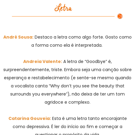
André Sousa:
Destaco a letra como algo forte. Gosto como
a forma como ela é interpretada.
Andreia Valente:
A letra de “Goodbye” é,
surpreendentemente, triste. Embora seja uma canção sobre
esperança e restabelecimento (e sente-se mesmo quando
a vocalista canta “Why don’t you see the beauty that
surrounds you everywhere”), não deixa de ter um tom
agridoce e complexo.
Catarina Gouveia:
Esta é uma letra tanto encorajante
como depressiva. É ler do início ao fim e começar a
questionar o propósito da vida.