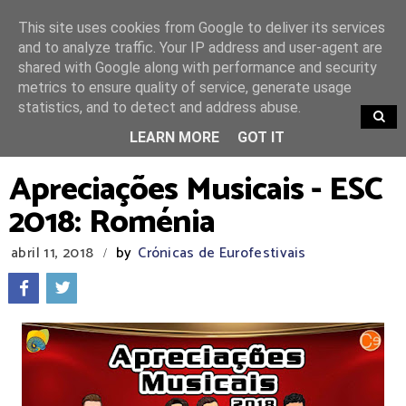
This site uses cookies from Google to deliver its services
and to analyze traffic. Your IP address and user-agent are
shared with Google along with performance and security
metrics to ensure quality of service, generate usage
statistics, and to detect and address abuse.
TRENDING
LEARN MORE
GOT IT
Apreciações Musicais - ESC
2018: Roménia
abril 11, 2018
by
Crónicas de Eurofestivais
/