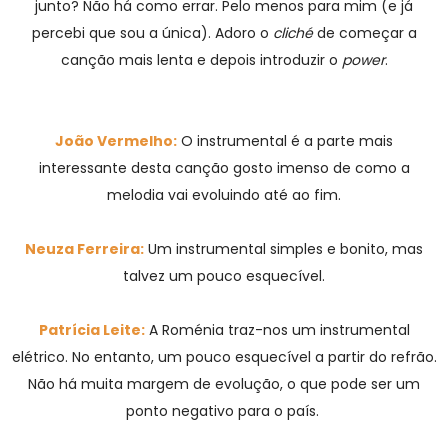
junto? Não há como errar. Pelo menos para mim (e já
percebi que sou a única). Adoro o
cliché
de começar a
canção mais lenta e depois introduzir o
power
.
João Vermelho:
O instrumental é a parte mais
interessante desta canção gosto imenso de como a
melodia vai evoluindo até ao fim.
Neuza Ferreira:
Um instrumental simples e bonito, mas
talvez um pouco esquecível.
Patrícia Leite:
A Roménia traz-nos um instrumental
elétrico. No entanto, um pouco esquecível a partir do refrão.
Não há muita margem de evolução, o que pode ser um
ponto negativo para o país.