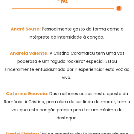
André Sousa:
Pessoalmente gosto da forma como a
intérprete dá intensidade à canção.
Andreia Valente:
A Cristina Caramarcu tem uma voz
poderosa e um “agudo rockeiro” especial. Estou
sinceramente entusiasmada por ir experienciar esta voz ao
vivo.
Catarina Gouveia:
Das melhores coisas nesta aposta da
Roménia. A Cristina, para além de ser linda de morrer, tem a
voz que esta canção precisa para ter um mínimo de
destaque.
Daniel Fidalgo:
Vai ao encontro deste tema com alguma