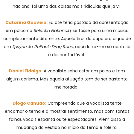
nacional foi uma das coisas mais ridículas que já vi.
Catarina Gouveia:
Eu até teria gostado da apresentação
em palco na
Selectia Nationala
, se fosse para uma música
completamente diferente. Aquele tirar da capa era digno de
um
lipsync
de
RuPauls Drag Race
, aqui deixa-me só confusa
e desconfortável.
Daniel Fidalgo:
A vocalista sabe estar em palco e tem
algum carisma. Mas aquela atuação tem de ser bastante
melhorada.
Diogo Canudo:
Compreendo que a vocalista tente
encarnar o tema e a mostrar sentimento, mas com tantas
falhas vocais espanta os telespectadores. Além disso a
mudança do vestido no início do tema é foleira.