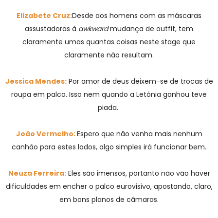
Elizabete Cruz:
Desde aos homens com as máscaras
assustadoras à
awkward
mudança de outfit, tem
claramente umas quantas coisas neste stage que
claramente não resultam.
Jessica Mendes:
Por amor de deus deixem-se de trocas de
roupa em palco. Isso nem quando a Letónia ganhou teve
piada.
João Vermelho:
Espero que não venha mais nenhum
canhão para estes lados, algo simples irá funcionar bem.
Neuza Ferreira:
Eles são imensos, portanto não vão haver
dificuldades em encher o palco eurovisivo, apostando, claro,
em bons planos de câmaras.