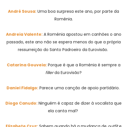
André Sousa:
Uma boa surpresa este ano, por parte da
Roménia.
Andreia Valente:
A Roménia apostou em canhões o ano
passado, este ano não se espera menos do que a própria
ressurreição do Santo Padroeiro da Eurovisão.
Catarina Gouveia:
Porque é que a Roménia é sempre a
filler
da Eurovisão?
Daniel Fidalgo:
Parece uma canção de apoio partidário.
Diogo Canudo:
Ninguém é capaz de dizer à vocalista que
ela canta mal?
Elizabete Cruz:
Sabem quando há a mudança de
outfit
e