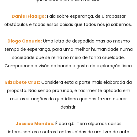
Daniel Fidalgo:
Fala sobre esperança, de ultrapassar
obstáculos e todas essas coisas que todos nós já sabemos.
Diogo Canudo:
Uma letra de despedida mas ao mesmo
tempo de esperança, para uma melhor humanidade numa
sociedade que se reina no meio de tanta crueldade.
Compreendo a visão da banda e gosto da exploração lírica.
Elizabete Cruz:
Considera esta a parte mais elaborada da
proposta. Não sendo profunda, é facilmente aplicada em
muitas situações do quotidiano que nos fazem querer
desistir.
Jessica Mendes:
É boa q.b. Tem algumas coisas
interessantes e outras tantas saídas de um livro de auto