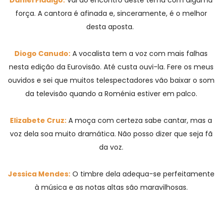
força. A cantora é afinada e, sinceramente, é o melhor
desta aposta.
Diogo Canudo:
A vocalista tem a voz com mais falhas
nesta edição da Eurovisão. Até custa ouvi-la. Fere os meus
ouvidos e sei que muitos telespectadores vão baixar o som
da televisão quando a Roménia estiver em palco.
Elizabete Cruz:
A moça com certeza sabe cantar, mas a
voz dela soa muito dramática. Não posso dizer que seja fã
da voz.
Jessica Mendes:
O timbre dela adequa-se perfeitamente
à música e as notas altas são maravilhosas.