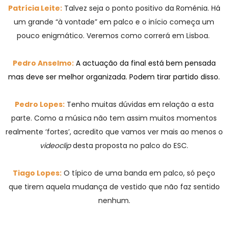
Patrícia Leite:
Talvez seja o ponto positivo da Roménia. Há
um grande “à vontade” em palco e o início começa um
pouco enigmático. Veremos como correrá em Lisboa.
Pedro Anselmo:
A actuação da final está bem pensada
mas deve ser melhor organizada. Podem tirar partido disso.
Pedro Lopes:
Tenho muitas dúvidas em relação a esta
parte. Como a música não tem assim muitos momentos
realmente ‘fortes’, acredito que vamos ver mais ao menos o
videoclip
desta proposta no palco do ESC.
Tiago Lopes:
O típico de uma banda em palco, só peço
que tirem aquela mudança de vestido que não faz sentido
nenhum.