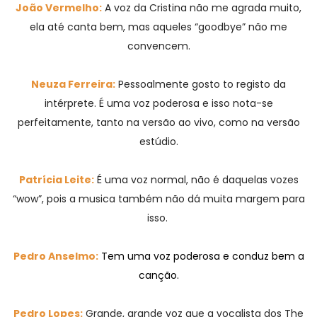
João Vermelho:
A voz da Cristina não me agrada muito,
ela até canta bem, mas aqueles “goodbye” não me
convencem.
Neuza Ferreira:
Pessoalmente gosto to registo da
intérprete. É uma voz poderosa e isso nota-se
perfeitamente, tanto na versão ao vivo, como na versão
estúdio.
Patrícia Leite:
É uma voz normal, não é daquelas vozes
“wow”, pois a musica também não dá muita margem para
isso.
Pedro Anselmo:
Tem uma voz poderosa e conduz bem a
canção.
Pedro Lopes:
Grande, grande voz que a vocalista dos The