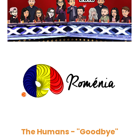
The Humans - "Goodbye"