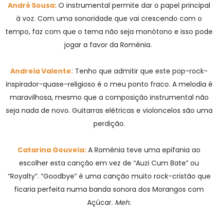
André Sousa:
O instrumental permite dar o papel principal
à voz. Com uma sonoridade que vai crescendo com o
tempo, faz com que o tema não seja monótono e isso pode
jogar a favor da Roménia.
Andreia Valente:
Tenho que admitir que este pop-rock-
inspirador-quase-religioso é o meu ponto fraco. A melodia é
maravilhosa, mesmo que a composição instrumental não
seja nada de novo. Guitarras elétricas e violoncelos são uma
perdição.
Catarina Gouveia:
A Roménia teve uma epifania ao
escolher esta canção em vez de “Auzi Cum Bate” ou
“Royalty”. “Goodbye” é uma canção muito rock-cristão que
ficaria perfeita numa banda sonora dos Morangos com
Açúcar.
Meh.