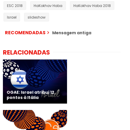
ESC 2018
HaKokhav Haba
HaKokhav Haba 2018
Israel
slideshow
RECOMENDADAS
Mensagem antiga
RELACIONADAS
OGAE: Israel atribui 12
pontos à Itália