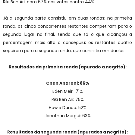
Riki Ben Ari, com 67% dos votos contra 44%.
Já a segunda parte consistiu em duas rondas: na primeira
ronda, os cinco concorrentes restantes competiram para o
segundo lugar na final, sendo que só o que alcançou a
percentagem mais alta o conseguiu; os restantes quatro
seguiram para a segunda ronda, que consistiu em duelos.
Resultados da primeira ronda (apurado a negrito):
Chen Aharoni: 86%
Eden Meiri: 71%
Riki Ben Ari: 75%
Howie Danao: 52%
Jonathan Mergui: 63%
Resultados da segunda ronda (apurados a negrito):