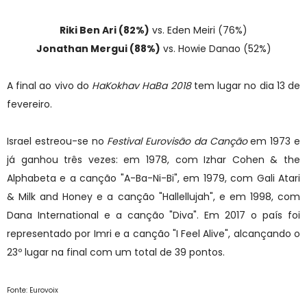
Riki Ben Ari (82%)
vs. Eden Meiri (76%)
Jonathan Mergui (88%)
vs. Howie Danao (52%)
A final ao vivo do
HaKokhav HaBa 2018
tem lugar no dia 13 de
fevereiro.
Israel estreou-se no
Festival Eurovisão da Canção
em 1973 e
já ganhou três vezes: em 1978, com Izhar Cohen & the
Alphabeta e a canção "A-Ba-Ni-Bi", em 1979, com Gali Atari
& Milk and Honey e a canção "Hallellujah", e em 1998, com
Dana International e a canção "Diva". Em 2017 o país foi
representado por Imri e a canção "I Feel Alive", alcançando o
23º lugar na final com um total de 39 pontos.
Fonte: Eurovoix