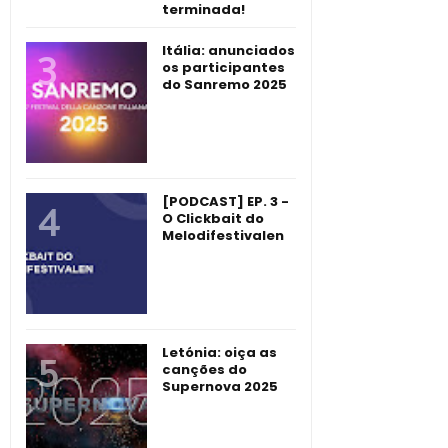
terminada!
Itália: anunciados
os participantes
do Sanremo 2025
[PODCAST] EP. 3 -
O Clickbait do
Melodifestivalen
Letónia: oiça as
canções do
Supernova 2025