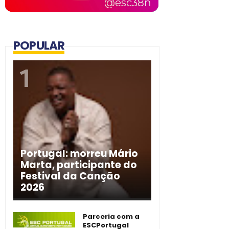
POPULAR
Portugal: morreu Mário
Marta, participante do
Festival da Canção
2026
Parceria com a
ESCPortugal