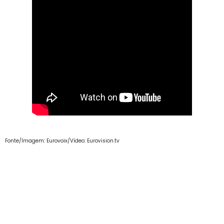
Fonte/Imagem: Eurovoix/Vídeo: Eurovision.tv