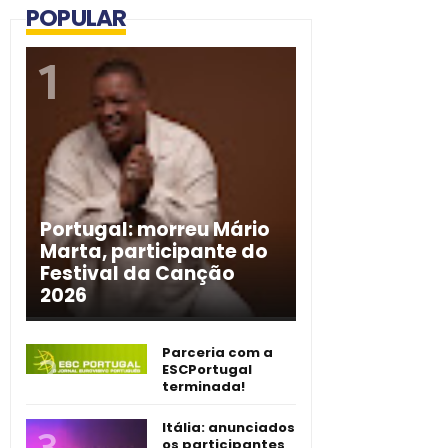
POPULAR
Portugal: morreu Mário
Marta, participante do
Festival da Canção
2026
Parceria com a
ESCPortugal
terminada!
Itália: anunciados
os participantes