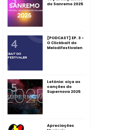
do Sanremo 2025
[PODCAST] EP. 3 -
O Clickbait do
Melodifestivalen
Letónia: oiça as
canções do
Supernova 2025
Apreciações