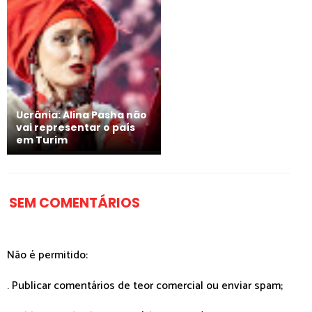
Ucrânia: Alina Pasha não
vai representar o país
em Turim
SEM COMENTÁRIOS
Não é permitido:
. Publicar comentários de teor comercial ou enviar spam;