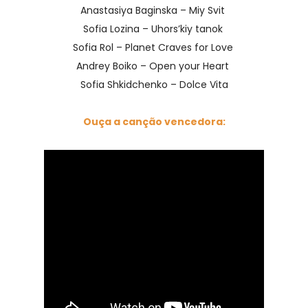
Anastasiya Baginska – Miy Svit
Sofia Lozina – Uhors’kiy tanok
Sofia Rol – Planet Craves for Love
Andrey Boiko – Open your Heart
Sofia Shkidchenko – Dolce Vita
Ouça a canção vencedora: