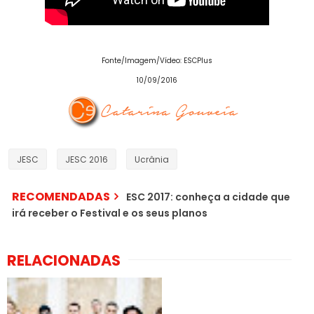
Fonte/Imagem/Vídeo: ESCPlus
10/09/2016
JESC
JESC 2016
Ucrânia
RECOMENDADAS
ESC 2017: conheça a cidade que
irá receber o Festival e os seus planos
RELACIONADAS