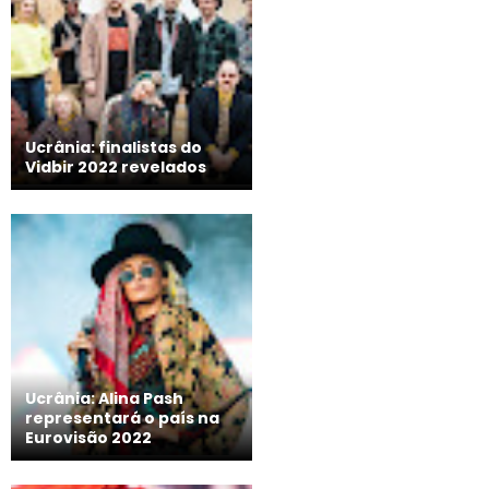
Ucrânia: finalistas do
Vidbir 2022 revelados
Ucrânia: Alina Pash
representará o país na
Eurovisão 2022