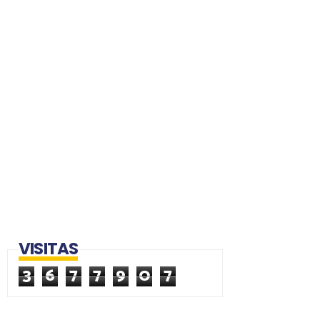
VISITAS
3
6
7
7
9
0
7