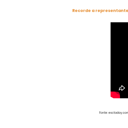
Recorde a representante d
Fonte: esctoday.co