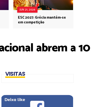
JUN 21, 2026
ESC 2027: Grécia mantém-se
em competição
acional abrem a 10
VISITAS