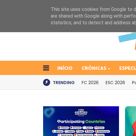
This site uses cookies from Google to de
are shared with Google along with perfo
statistics, and to detect and address a
INÍCIO
CRÓNICAS
ESPECI
TRENDING
FC 2026
ESC 2026
P