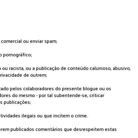
r comercial ou enviar spam;
o pornográfico;
 ou racista, ou a publicação de conteúdo calunioso, abusivo,
rivacidade de outrem;
lizado pelos colaboradores do presente blogue ou os
dores do mesmo - por tal subentende-se, criticar
as publicações;
tividades ilegais ou que incitem o crime.
serem publicados comentários que desrespeitem estas