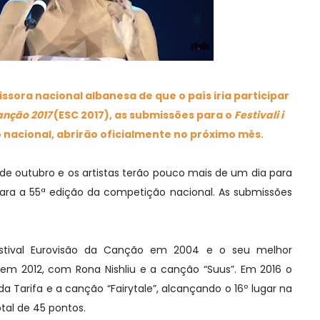
sora nacional albanesa de que o país iria participar
anção 2017
(ESC 2017), as submissões para o
Festivali i
ão nacional, abrirão oficialmente no próximo mês.
 de outubro e os artistas terão pouco mais de um dia para
ara a 55ª edição da competição nacional. As submissões
estival Eurovisão da Canção em 2004 e o seu melhor
 em 2012, com Rona Nishliu e a canção “Suus”. Em 2016 o
da Tarifa e a canção “Fairytale”, alcançando o 16º lugar na
al de 45 pontos.