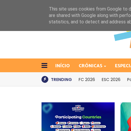
This site uses cookies from Google to de
are shared with Google along with perfo
statistics, and to detect and address a
INÍCIO
CRÓNICAS
ESPECI
TRENDING
FC 2026
ESC 2026
P