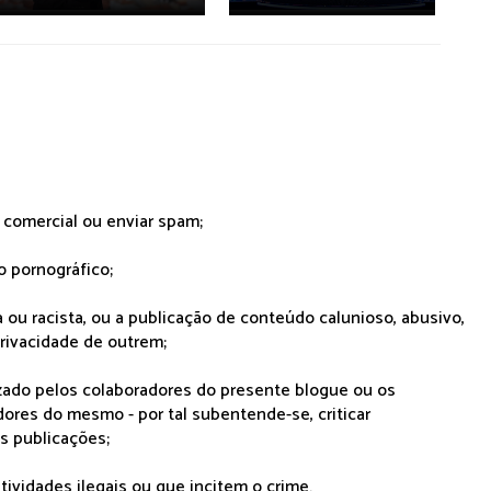
r comercial ou enviar spam;
o pornográfico;
 ou racista, ou a publicação de conteúdo calunioso, abusivo,
rivacidade de outrem;
lizado pelos colaboradores do presente blogue ou os
dores do mesmo - por tal subentende-se, criticar
as publicações;
tividades ilegais ou que incitem o crime.