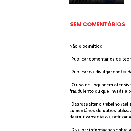
SEM COMENTÁRIOS
Não é permitido:
. Publicar comentários de teo
. Publicar ou divulgar conteúd
. O uso de linguagem ofensiva
fraudulento ou que invada a p
. Desrespeitar o trabalho rea
comentários de outros utiliza
destrutivamente ou satirizar 
. Divulgar informações sobre a