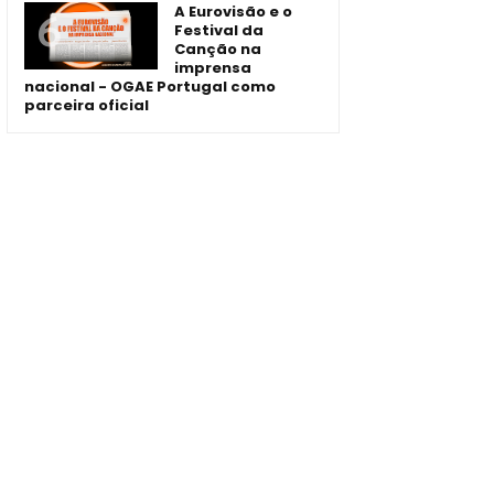
A Eurovisão e o
Festival da
Canção na
imprensa
nacional - OGAE Portugal como
parceira oficial