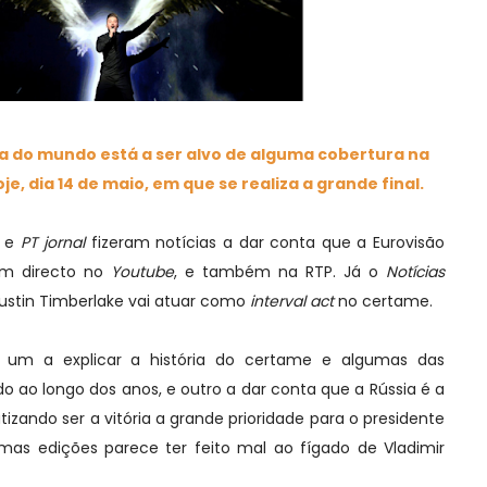
ca do mundo está a ser alvo de alguma cobertura na
, dia 14 de maio, em que se realiza a grande final.
e
PT jornal
fizeram notícias a dar conta que a Eurovisão
 em directo no
Youtube
, e também na RTP. Já o
Notícias
ustin Timberlake vai atuar como
interval act
no certame.
: um a explicar a história do certame e algumas das
 ao longo dos anos, e outro a dar conta que a Rússia é a
tizando ser a vitória a grande prioridade para o presidente
imas edições parece ter feito mal ao fígado de Vladimir