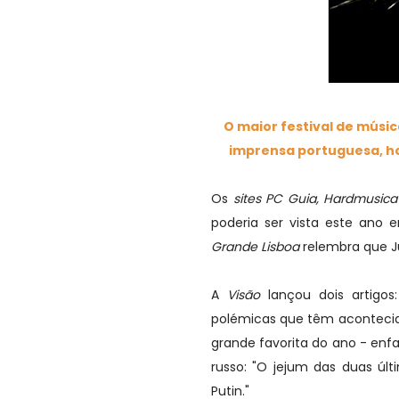
O maior festival de músi
imprensa portuguesa, hoje
Os
sites PC Guia, Hardmusica
poderia ser vista este ano
Grande Lisboa
relembra que J
A
Visão
lançou dois artigos
polémicas que têm acontecido
grande favorita do ano - enfa
russo: "O jejum das duas últ
Putin."