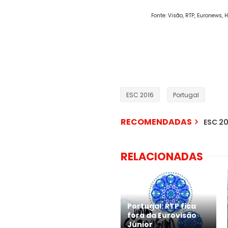
Fonte: Visão, RTP, Euronews,
ESC 2016
Portugal
RECOMENDADAS
ESC 20
RELACIONADAS
Portugal: RTP fica
fora da Eurovisão
Júnior