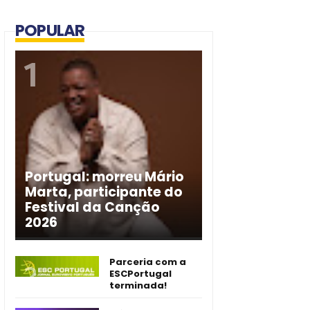
POPULAR
Portugal: morreu Mário
Marta, participante do
Festival da Canção
2026
Parceria com a
ESCPortugal
terminada!