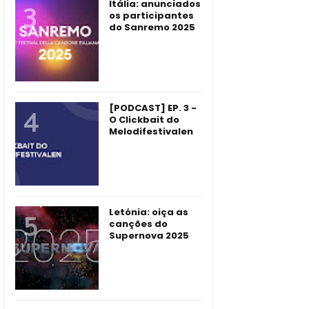
Itália: anunciados
os participantes
do Sanremo 2025
[PODCAST] EP. 3 -
O Clickbait do
Melodifestivalen
Letónia: oiça as
canções do
Supernova 2025