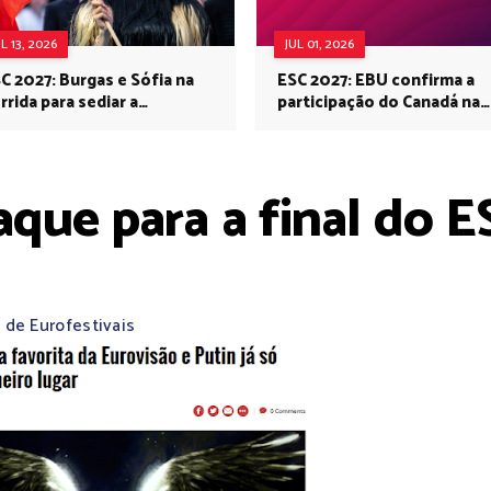
UL 13, 2026
JUL 01, 2026
C 2027: Burgas e Sófia na
ESC 2027: EBU confirma a
rrida para sediar a
participação do Canadá na
rovisão no próximo ano
Eurovisão do próximo ano
aque para a final do E
 de Eurofestivais