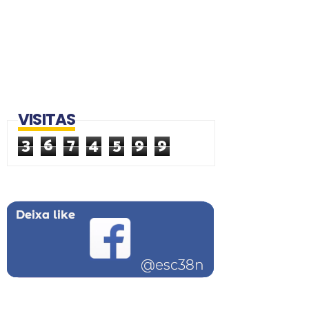
VISITAS
3
6
7
4
5
9
9