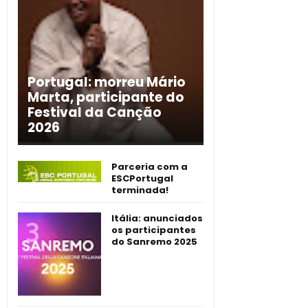
Portugal: morreu Mário
Marta, participante do
Festival da Canção
2026
Parceria com a
ESCPortugal
terminada!
Itália: anunciados
os participantes
do Sanremo 2025