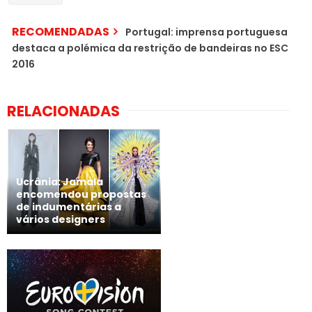
RECOMENDADAS
Portugal: imprensa portuguesa
destaca a polémica da restrição de bandeiras no ESC
2016
RELACIONADAS
Ucrânia: Jamala
encomendou propostas
de indumentárias a
vários designers