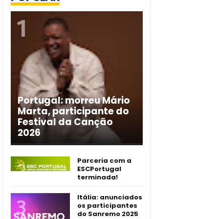
Portugal: morreu Mário
Marta, participante do
Festival da Canção
2026
Parceria com a
ESCPortugal
terminada!
Itália: anunciados
os participantes
do Sanremo 2025