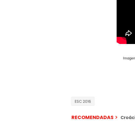
Imagem:
ESC 2016
RECOMENDADAS
Croáci