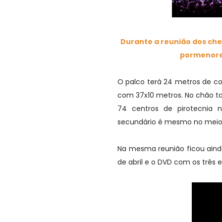
Durante a reunião dos ch
pormenores
O palco terá 24 metros de c
com 37x10 metros. No chão t
74 centros de pirotecnia
secundário é mesmo no meio d
Na mesma reunião ficou ainda
de abril e o DVD com os três e