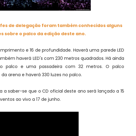
efes de delegação foram também conhecidos alguns
 sobre o palco da edição deste ano.
omprimento e 16 de profundidade. Haverá uma parede LED
ambém haverá LED's com 230 metros quadrados. Há ainda
 no palco e uma passadeira com 32 metros. O palco
a arena e haverá 330 luzes no palco.
 a saber-se que o CD oficial deste ano será lançado a 15
ventos ao vivo a 17 de junho.