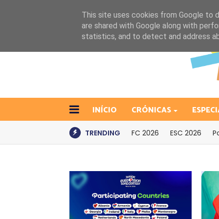
This site uses cookies from Google to de
are shared with Google along with perfo
statistics, and to detect and address a
INÍCIO
CRÓNICAS
ESPECI
TRENDING
FC 2026
ESC 2026
P