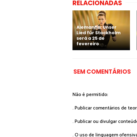
RELACIONADAS
Alemanha: Unser
Lied für Stockholm
será a 25 de
fevereiro
SEM COMENTÁRIOS
Não é permitido:
. Publicar comentários de teo
. Publicar ou divulgar conteúd
. O uso de linguagem ofensiva