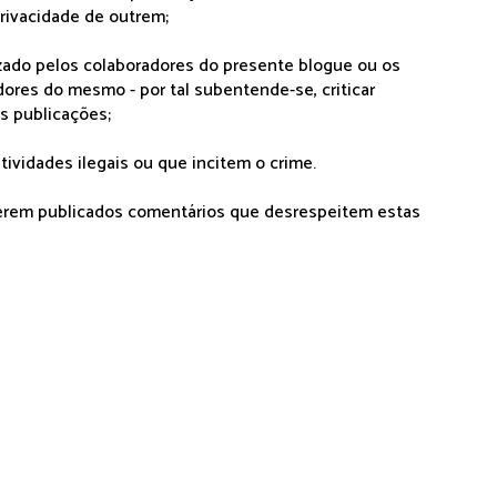
rivacidade de outrem;
lizado pelos colaboradores do presente blogue ou os
dores do mesmo - por tal subentende-se, criticar
as publicações;
tividades ilegais ou que incitem o crime.
serem publicados comentários que desrespeitem estas