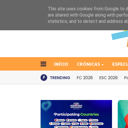
This site uses cookies from Google to de
are shared with Google along with perfo
statistics, and to detect and address a
INÍCIO
CRÓNICAS
ESPECI
TRENDING
FC 2026
ESC 2026
P