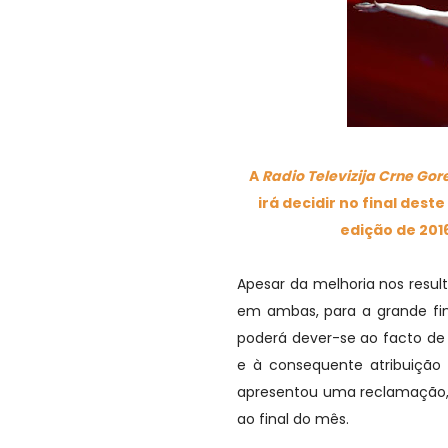
A
Radio Televizija Crne Gor
irá decidir no final dest
edição de 201
Apesar da melhoria nos resul
em ambas, para a grande fina
poderá dever-se ao facto de
e à consequente atribuição
apresentou uma reclamação, c
ao final do mês.