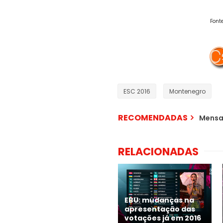
Font
ESC 2016
Montenegro
RECOMENDADAS
Mensa
RELACIONADAS
EBU: mudanças na
apresentação das
votações já em 2016