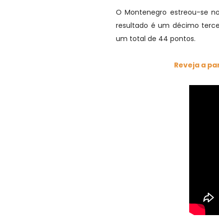
O Montenegro estreou-se no
resultado é um décimo tercei
um total de 44 pontos.
Reveja a pa