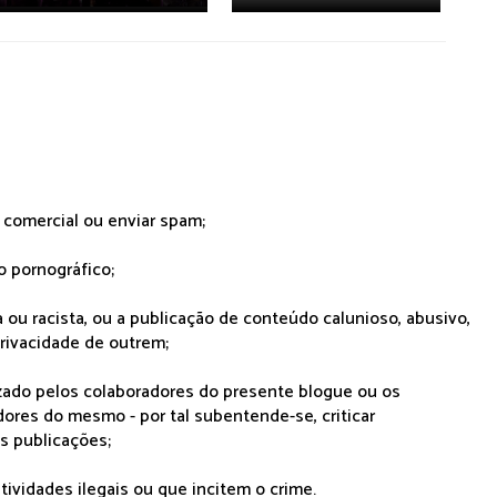
r comercial ou enviar spam;
o pornográfico;
 ou racista, ou a publicação de conteúdo calunioso, abusivo,
rivacidade de outrem;
lizado pelos colaboradores do presente blogue ou os
dores do mesmo - por tal subentende-se, criticar
as publicações;
tividades ilegais ou que incitem o crime.