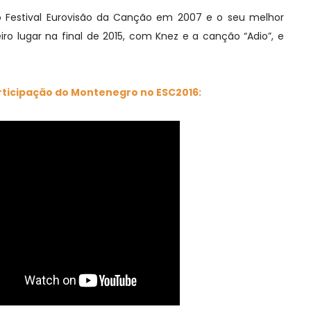
 Festival Eurovisão da Canção em 2007 e o seu melhor
ro lugar na final de 2015, com Knez e a canção “Adio”, e
rticipação do Montenegro no ESC2016: