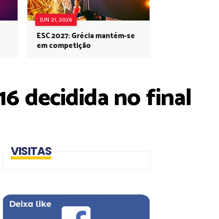
JUN 21, 2026
ESC 2027: Grécia mantém-se
em competição
6 decidida no final
VISITAS