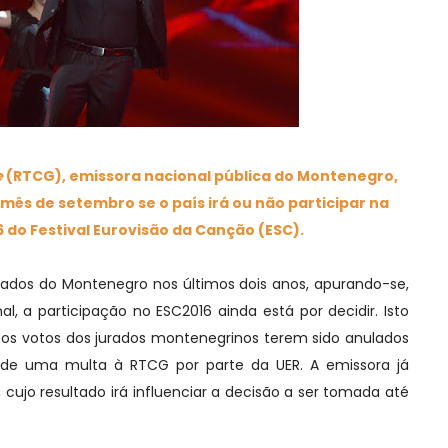
e
(RTCG), emissora nacional pública do Montenegro,
e mês de setembro se o país irá ou não participar na
6 do Festival Eurovisão da Canção (ESC).
tados do Montenegro nos últimos dois anos, apurando-se,
l, a participação no ESC2016 ainda está por decidir. Isto
 os votos dos jurados montenegrinos terem sido anulados
 de uma multa à RTCG por parte da UER. A emissora já
ujo resultado irá influenciar a decisão a ser tomada até