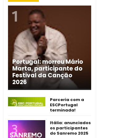
Portugal: morreu Mário
Marta, participante do
Festival da Canção
2026
Parceria com a
ESCPortugal
terminada!
Itália: anunciados
os participantes
do Sanremo 2025