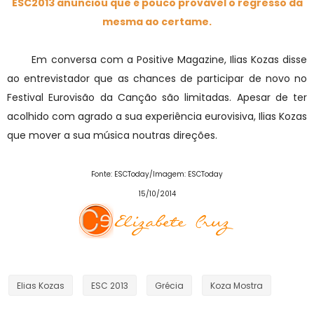
ESC2013 anunciou que é pouco provável o regresso da
mesma ao certame.
Em conversa com a Positive Magazine, Ilias Kozas disse
ao entrevistador que as chances de participar de novo no
Festival Eurovisão da Canção são limitadas. Apesar de ter
acolhido com agrado a sua experiência eurovisiva, Ilias Kozas
que mover a sua música noutras direções.
Fonte: ESCToday/Imagem: ESCToday
15/10/2014
Elias Kozas
ESC 2013
Grécia
Koza Mostra