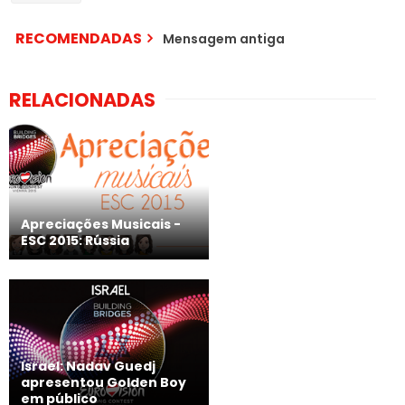
RECOMENDADAS
Mensagem antiga
RELACIONADAS
Apreciações Musicais -
ESC 2015: Rússia
Israel: Nadav Guedj
apresentou Golden Boy
em público