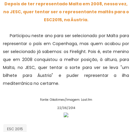
Depois de ter representado Malta em 2008, nessa vez,
no JESC, quer tentar ser o representante maltês para o
ESC2015, na Áustria.
Participou neste ano para ser selecionado por Malta para
representar o país em Copenhaga, mas quem acabou por
ser selecionado já sabemos: os Firelight. Pois é, este menino
que em 2008 conquistou a melhor posição, à altura, para
Malta, no JESC, quer tentar a sorte para ver se leva "um
bilhete para Áustria" e puder representar a ilha
mediterrânica no certame.
Fonte: Oikotimes/Imagem: Last.fm
22/06/2014
ESC 2015