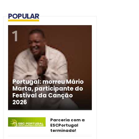
POPULAR
Portugal: morreu Mário
Marta, participante do
Festival da Canção
2026
Parceria com a
ESCPortugal
terminada!