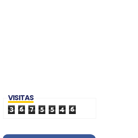
VISITAS
3
6
7
5
5
4
6