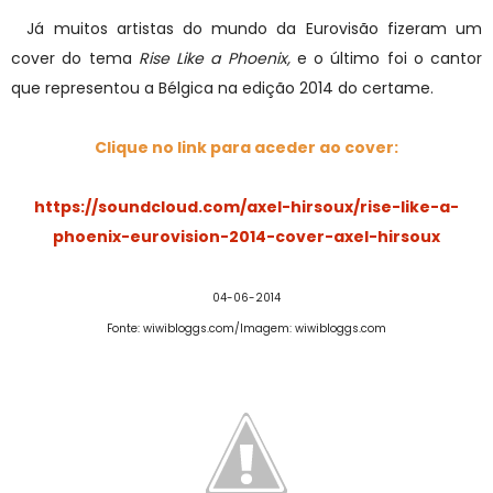
Já muitos artistas do mundo da Eurovisão fizeram um
cover do tema
Rise Like a Phoenix,
e o último foi o cantor
que representou a Bélgica na edição 2014 do certame.
Clique no link para aceder ao cover:
https://soundcloud.com/axel-hirsoux/rise-like-a-
phoenix-eurovision-2014-cover-axel-hirsoux
04-06-2014
Fonte: wiwibloggs.com/Imagem: wiwibloggs.com