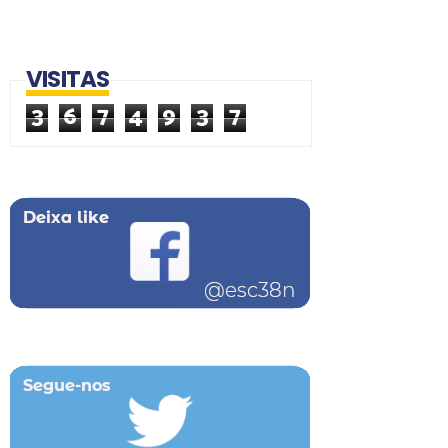
VISITAS
3
6
7
4
9
3
7