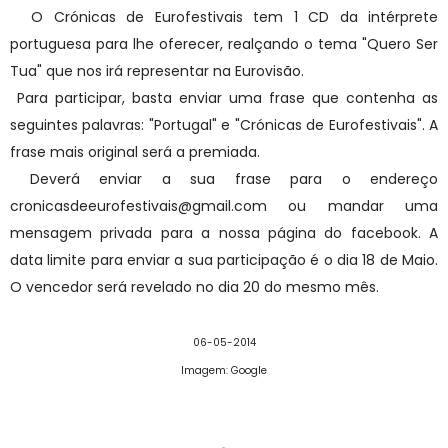
O Crónicas de Eurofestivais tem 1 CD da intérprete
portuguesa para lhe oferecer, realçando o tema "Quero Ser
Tua" que nos irá representar na Eurovisão.
Para participar, basta enviar uma frase que contenha as
seguintes palavras: "Portugal" e "Crónicas de Eurofestivais". A
frase mais original será a premiada.
Deverá enviar a sua frase para o endereço
cronicasdeeurofestivais@gmail.com ou mandar uma
mensagem privada para a nossa página do facebook. A
data limite para enviar a sua participação é o dia 18 de Maio.
O vencedor será revelado no dia 20 do mesmo mês.
06-05-2014
Imagem: Google