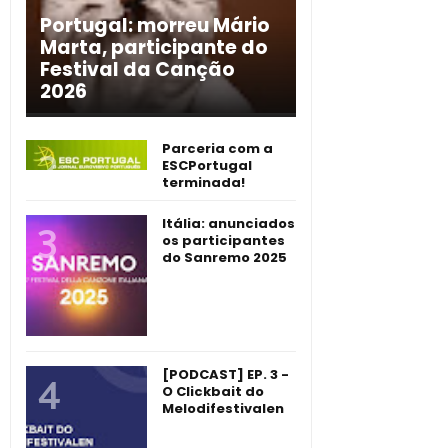
Portugal: morreu Mário
Marta, participante do
Festival da Canção
2026
Parceria com a
ESCPortugal
terminada!
Itália: anunciados
os participantes
do Sanremo 2025
[PODCAST] EP. 3 -
O Clickbait do
Melodifestivalen