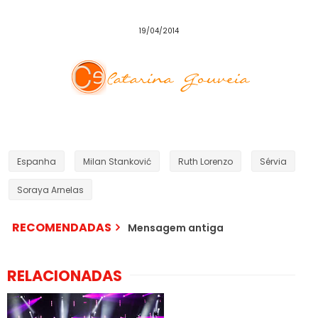
19/04/2014
Espanha
Milan Stanković
Ruth Lorenzo
Sérvia
Soraya Arnelas
RECOMENDADAS
Mensagem antiga
RELACIONADAS