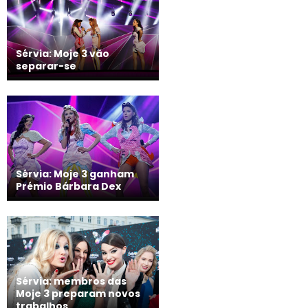
Sérvia: Moje 3 vão
separar-se
Sérvia: Moje 3 ganham
Prémio Bárbara Dex
Sérvia: membros das
Moje 3 preparam novos
trabalhos