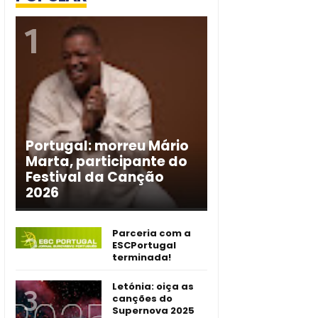
Portugal: morreu Mário
Marta, participante do
Festival da Canção
2026
Parceria com a
ESCPortugal
terminada!
Letónia: oiça as
canções do
Supernova 2025