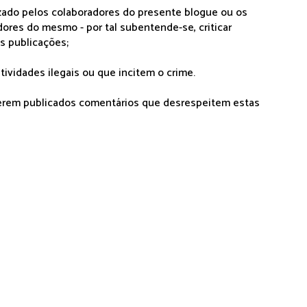
lizado pelos colaboradores do presente blogue ou os
dores do mesmo - por tal subentende-se, criticar
as publicações;
tividades ilegais ou que incitem o crime.
serem publicados comentários que desrespeitem estas