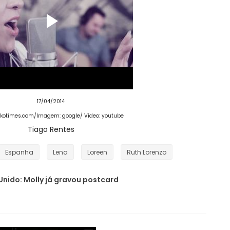
17/04/2014
oikotimes.com/Imagem: google/ Vídeo: youtube
Tiago Rentes
Espanha
Lena
Loreen
Ruth Lorenzo
Unido: Molly já gravou postcard