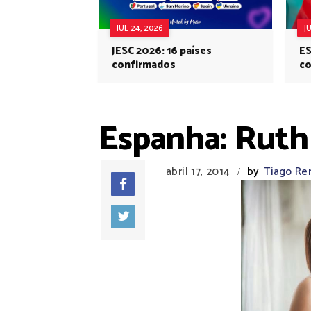
JUL 24, 2026
J
JESC 2026: 16 países
ES
confirmados
co
Eu
Espanha: Ruth
abril 17, 2014
by
Tiago Re
/