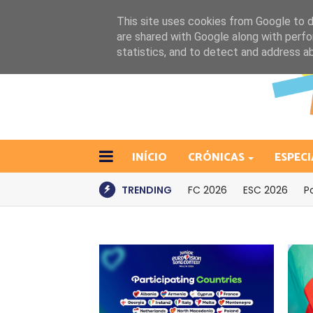
This site uses cookies from Google to de
are shared with Google along with perfo
statistics, and to detect and address a
INÍCIO
CRÓNICAS
ESPECI
TRENDING
FC 2026
ESC 2026
P