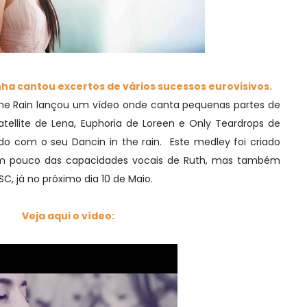
ha cantou excertos de vários sucessos eurovisivos.
he Rain lançou um vídeo onde canta pequenas partes de
ellite de Lena, Euphoria de Loreen e Only Teardrops de
do com o seu Dancin in the rain. Este medley foi criado
um pouco das capacidades vocais de Ruth, mas também
C, já no próximo dia 10 de Maio.
Veja aqui o vídeo: