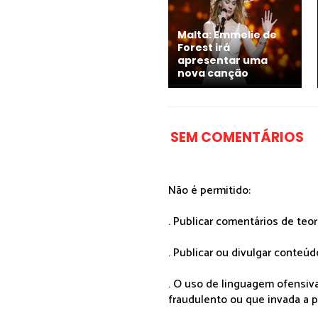
Malta: Emmelie de
Forest irá
apresentar uma
nova canção
SEM COMENTÁRIOS
Não é permitido:
. Publicar comentários de teo
. Publicar ou divulgar conteúd
. O uso de linguagem ofensiva
fraudulento ou que invada a p