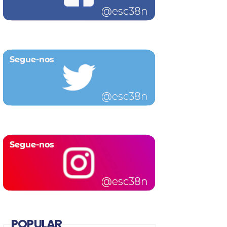
POPULAR