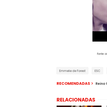
Fonte: 
Emmelie de Forest
ESC
RECOMENDADAS
Reino 
RELACIONADAS