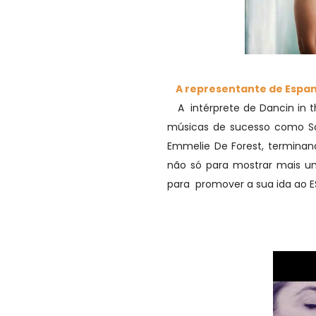
A representante de Espan
A intérprete de Dancin in t
músicas de sucesso como Sat
Emmelie De Forest, terminan
não só para mostrar mais 
para promover a sua ida ao ES