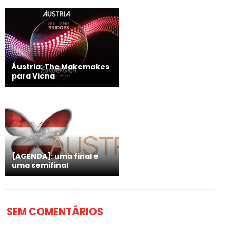
Áustria: The Makemakes
para Viena
[AGENDA]: uma final e
uma semifinal
SEM COMENTÁRIOS