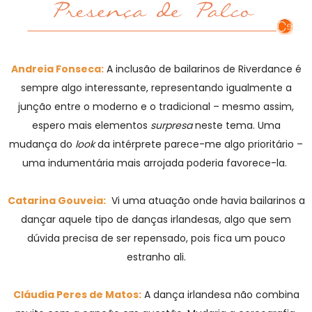
Andreia Fonseca:
A inclusão de bailarinos de Riverdance é
sempre algo interessante, representando igualmente a
junção entre o moderno e o tradicional – mesmo assim,
espero mais elementos
surpresa
neste tema. Uma
mudança do
look
da intérprete parece-me algo prioritário –
uma indumentária mais arrojada poderia favorece-la.
Catarina Gouveia:
Vi uma atuação onde havia bailarinos a
dançar aquele tipo de danças irlandesas, algo que sem
dúvida precisa de ser repensado, pois fica um pouco
estranho ali.
Cláudia Peres de Matos:
A dança irlandesa não combina