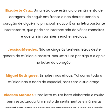
Elizabete Cruz:
Uma letra que estimula o sentimento de
coragem, de seguir em frente e não desistir, sendo o
coração de alguém o principal motivo. É uma letra bastante
interessante, que pode ser interpretada de várias maneiras
e que a mim também enche medidas.
Jessica Mendes:
Não se cinge às terríveis letras deste
género de música e mostra-nos uma luta por algo e o apoio
no bater do coração.
Miguel Rodrigues:
Simples mas eficaz. Tal como toda a
música não é nada de especial, mas tem a sua graça.
Ricardo Mendes:
Uma letra muito bem elaborada e muito
bem estruturada. Um misto de sentimentos e inúmeras
metáforas para descrever as emoções que nos são mais