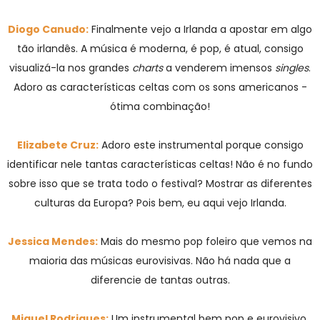
Diogo Canudo:
Finalmente vejo a Irlanda a apostar em algo
tão irlandês. A música é moderna, é pop, é atual, consigo
visualizá-la nos grandes
charts
a venderem imensos
singles
.
Adoro as características celtas com os sons americanos -
ótima combinação!
Elizabete Cruz:
Adoro este instrumental porque consigo
identificar nele tantas características celtas! Não é no fundo
sobre isso que se trata todo o festival? Mostrar as diferentes
culturas da Europa? Pois bem, eu aqui vejo Irlanda.
Jessica Mendes:
Mais do mesmo pop foleiro que vemos na
maioria das músicas eurovisivas. Não há nada que a
diferencie de tantas outras.
Miguel Rodrigues:
Um instrumental bem pop e eurovisivo,