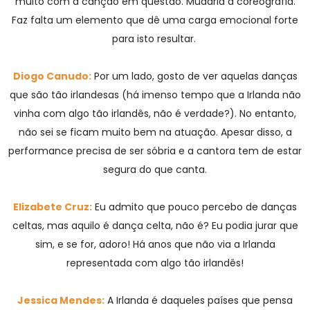
muito com a canção em questão. Mudaria a coreografia.
Faz falta um elemento que dê uma carga emocional forte
para isto resultar.
Diogo Canudo:
Por um lado, gosto de ver aquelas danças
que são tão irlandesas (há imenso tempo que a Irlanda não
vinha com algo tão irlandês, não é verdade?). No entanto,
não sei se ficam muito bem na atuação. Apesar disso, a
performance precisa de ser sóbria e a cantora tem de estar
segura do que canta.
Elizabete Cruz:
Eu admito que pouco percebo de danças
celtas, mas aquilo é dança celta, não é? Eu podia jurar que
sim, e se for, adoro! Há anos que não via a Irlanda
representada com algo tão irlandês!
Jessica Mendes:
A Irlanda é daqueles países que pensa