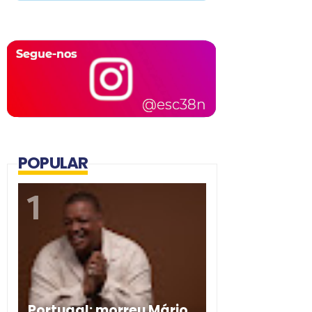
POPULAR
Portugal: morreu Mário