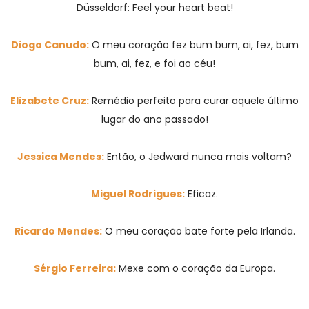
Düsseldorf: Feel your heart beat!
Diogo Canudo:
O meu coração fez bum bum, ai, fez, bum
bum, ai, fez, e foi ao céu!
Elizabete Cruz:
Remédio perfeito para curar aquele último
lugar do ano passado!
Jessica Mendes:
Então, o Jedward nunca mais voltam?
Miguel Rodrigues:
Eficaz.
Ricardo Mendes:
O meu coração bate forte pela Irlanda.
Sérgio Ferreira:
Mexe com o coração da Europa.