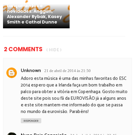
Lançamentos e
novidades: Anggun,
Alexander Rybak, Kasey
Smith e Cathal Dunne
2 COMMENTS
( HIDE )
Unknown
21 de abril de 2014 às 21:50
Adoro esta música é uma das minhas favoritas do ESC
2014 espero que a Irlanda faça um bom trabalho em
palco para obter a vitória em Copenhaga. Gosto muito
deste site pois sou fã da EUROVISÃO já a alguns anos
e este site mantem-me informado do que se passa
no mundo da eurovisão. Parabéns!
RESPONDER