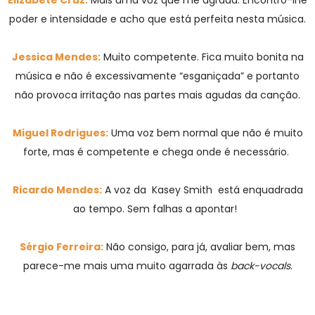
Elizabete Cruz:
Mais uma voz que me agrada. Encontro-lhe
poder e intensidade e acho que está perfeita nesta música.
Jessica Mendes:
Muito competente. Fica muito bonita na
música e não é excessivamente “esganiçada” e portanto
não provoca irritação nas partes mais agudas da canção.
Miguel Rodrigues:
Uma voz bem normal que não é muito
forte, mas é competente e chega onde é necessário.
Ricardo Mendes:
A voz da Kasey Smith está enquadrada
ao tempo. Sem falhas a apontar!
Sérgio Ferreira:
Não consigo, para já, avaliar bem, mas
parece-me mais uma muito agarrada às
back-vocals
.