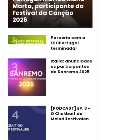
Marta, participante do
Festival da Canção
2026
Parceria com a
ESCPortugal
terminada!
Itália: anunciados
os participantes
do Sanremo 2025
[PODCAST] EP. 3 -
O Clickbait do
Melodifestivalen