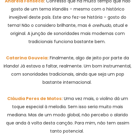
Andreia Fonseca:
Confesso que há muito tempo que não
gosto de um tema irlandês – mesmo com o histórico
invejável deste país. Este ano fez-se história – gosto do
tema! Não o considero brilhante, mas é
orelhudo
, atual e
original. A junção de sonoridades mais modernas com
tradicionais funciona bastante bem.
Catarina Gouveia:
Finalmente, algo de jeito por parte da
Irlanda! Já estava a faltar, realmente. Um bom instrumental,
com sonoridades tradicionais, ainda que seja um pop
bastante internacional.
Cláudia Peres de Matos:
Uma vez mais, o violino dá um
toque especial à melodia. Sem isso seria muito mais
mediana. Mas de um modo global, não percebo o alarido
que anda à volta desta canção. Para mim, não tem assim
tanto potencial.