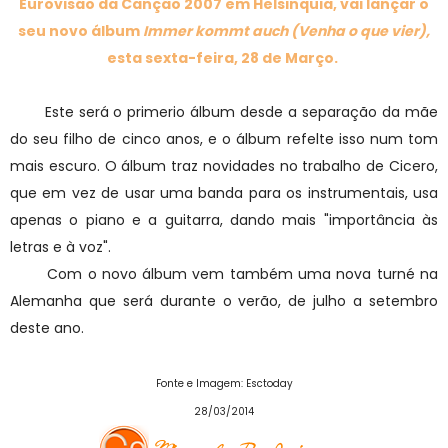
Eurovisão da Canção 2007 em Helsinquia, vai lançar o
seu novo álbum
Immer kommt auch (Venha o que vier),
esta sexta-feira, 28 de Março.
Este será o primerio álbum desde a separação da mãe
do seu filho de cinco anos, e o álbum refelte isso num tom
mais escuro. O álbum traz novidades no trabalho de Cicero,
que em vez de usar uma banda para os instrumentais, usa
apenas o piano e a guitarra, dando mais "importância às
letras e à voz".
Com o novo álbum vem também uma nova turné na
Alemanha que será durante o verão, de julho a setembro
deste ano.
Fonte e Imagem: Esctoday
28/03/2014