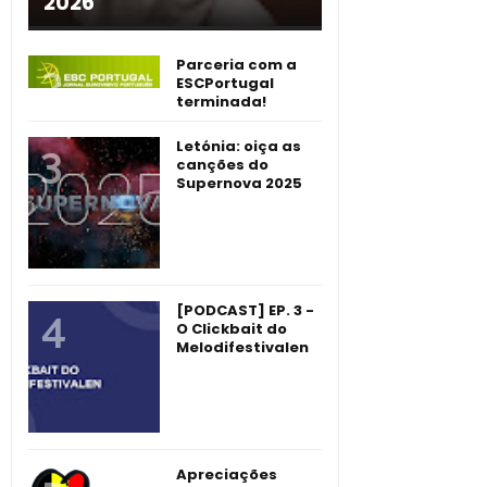
2026
Parceria com a
ESCPortugal
terminada!
Letónia: oiça as
canções do
Supernova 2025
[PODCAST] EP. 3 -
O Clickbait do
Melodifestivalen
Apreciações