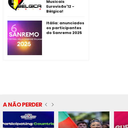
Musicais
Eurovisão'12 -
Bélgica!
Itália: anunciados
os participantes
do Sanremo 2025
A NÃO PERDER