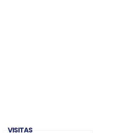
VISITAS