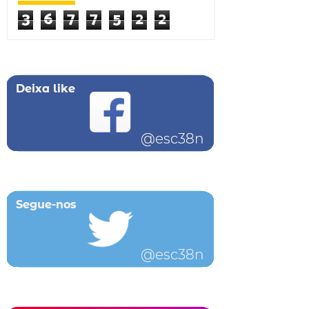
3
6
7
7
5
2
2