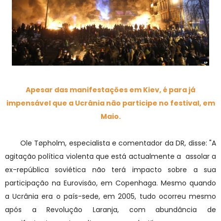
Apesar das manifestações em Kiev, é para já
impensável que a Ucrânia não participe no festival, em
Maio.
Ole Tøpholm, especialista e comentador da DR, disse: "A
agitação política violenta que está actualmente a assolar a
ex-república soviética não terá impacto sobre a sua
participação na Eurovisão, em Copenhaga. Mesmo quando
a Ucrânia era o país-sede, em 2005, tudo ocorreu mesmo
após a Revolução Laranja, com abundância de