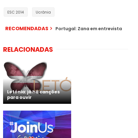
ESC 2014
Ucrânia
RECOMENDADAS
Portugal: Zana em entrevista
RELACIONADAS
Letónia: já há canções
para ouvir