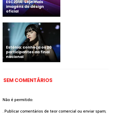
ESC2014: veja mais
imagens do design
oficial
Estónia: conheça os 20
participantes da final
nacional
SEM COMENTÁRIOS
Não é permitido:
. Publicar comentários de teor comercial ou enviar spam;