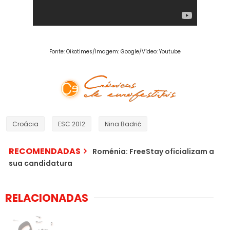
Fonte: Oikotimes/Imagem: Google/Vídeo: Youtube
Visite o nosso facebook oficial!
Croácia
ESC 2012
Nina Badrić
RECOMENDADAS
Roménia: FreeStay oficializam a
sua candidatura
RELACIONADAS