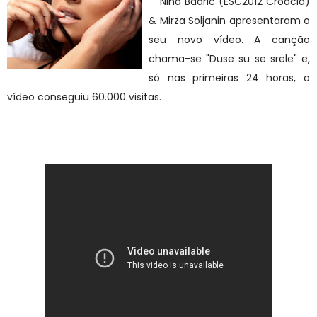
Nina Badric (ESC2012 Croácia)
& Mirza Soljanin apresentaram o
seu novo vídeo. A canção
chama-se "Duse su se srele" e,
só nas primeiras 24 horas, o
vídeo conseguiu 60.000 visitas.
Veja o vídeo aqui: