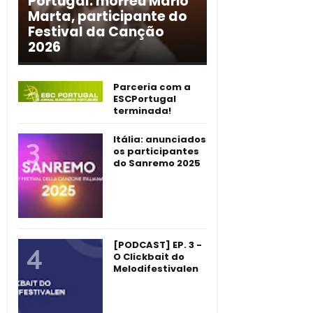
Portugal: morreu Mário
Marta, participante do
Festival da Canção
2026
Parceria com a
ESCPortugal
terminada!
Itália: anunciados
os participantes
do Sanremo 2025
[PODCAST] EP. 3 -
O Clickbait do
Melodifestivalen