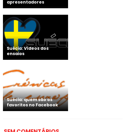
apresentadores
Suécia: Vídeos dos
ensaios
Suécia: quem são os
favoritos no Facebook
SEM COMENTÁRIOS