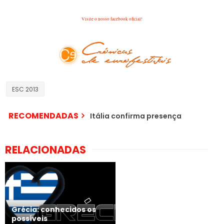
Visite o nosso facebook oficial!
ESC 2013
RECOMENDADAS
Itália confirma presença
RELACIONADAS
Grécia: conhecidos os
possíveis