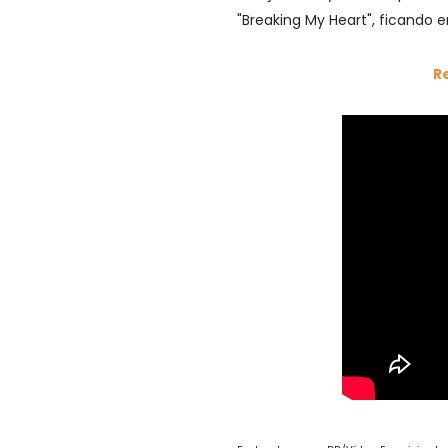
"Breaking My Heart", ficando 
R