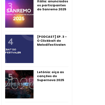
Itália: anunciados
os participantes
do Sanremo 2025
[PODCAST] EP. 3 -
O Clickbait do
Melodifestivalen
Letónia: oiça as
canções do
Supernova 2025