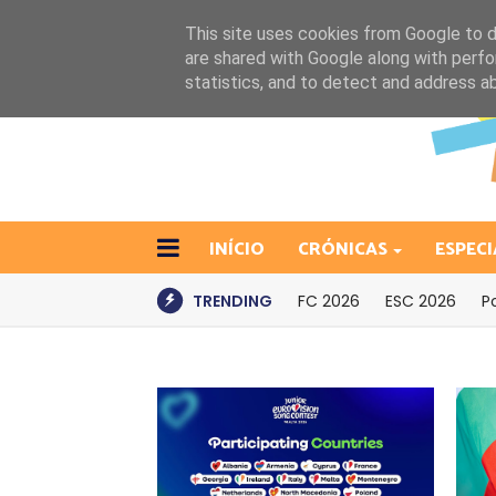
This site uses cookies from Google to de
are shared with Google along with perfo
statistics, and to detect and address a
INÍCIO
CRÓNICAS
ESPECI
TRENDING
FC 2026
ESC 2026
P