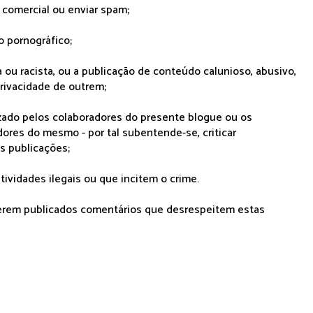
r comercial ou enviar spam;
o pornográfico;
 ou racista, ou a publicação de conteúdo calunioso, abusivo,
rivacidade de outrem;
lizado pelos colaboradores do presente blogue ou os
dores do mesmo - por tal subentende-se, criticar
as publicações;
tividades ilegais ou que incitem o crime.
serem publicados comentários que desrespeitem estas