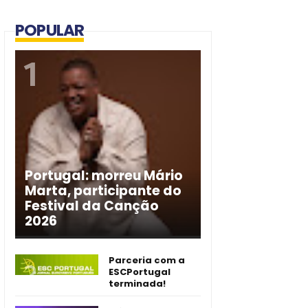
POPULAR
Portugal: morreu Mário
Marta, participante do
Festival da Canção
2026
Parceria com a
ESCPortugal
terminada!