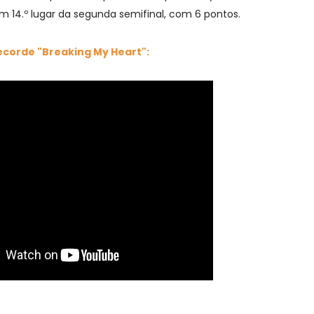
em 14.º lugar da segunda semifinal, com 6 pontos.
ecorde "Breaking My Heart":