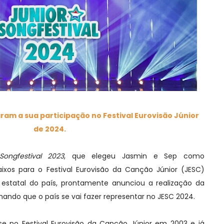
ram a sua participação no Festival Eurovisão Júnior
de 2024.
Songfestival 2023
, que elegeu Jasmin e Sep como
aixos para o Festival Eurovisão da Canção Júnior (JESC)
estatal do país, prontamente anunciou a realização da
ndo que o país se vai fazer representar no JESC 2024.
se no Festival Eurovisão da Canção Júnior em 2003 e já