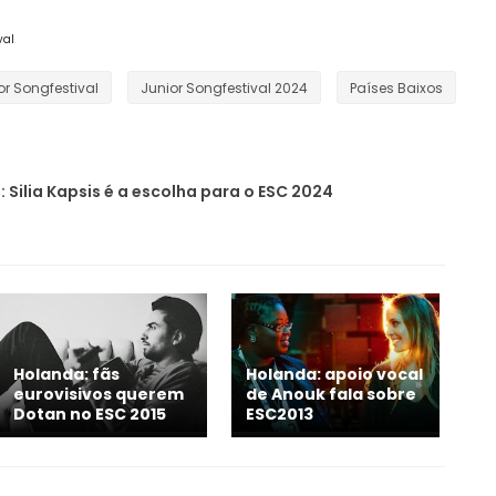
val
or Songfestival
Junior Songfestival 2024
Países Baixos
: Silia Kapsis é a escolha para o ESC 2024
Holanda: fãs
Holanda: apoio vocal
eurovisivos querem
de Anouk fala sobre
Dotan no ESC 2015
ESC2013