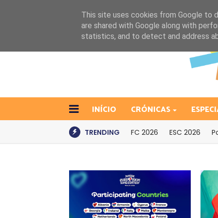
This site uses cookies from Google to de
are shared with Google along with perfo
statistics, and to detect and address a
INÍCIO
CRÓNICAS
ESPECI
TRENDING
FC 2026
ESC 2026
P