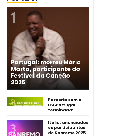
Portugal: morreu Mário
Marta, participante do
Festival da Canção
2026
Parceria com a
ESCPortugal
terminada!
Itália: anunciados
os participantes
do Sanremo 2025