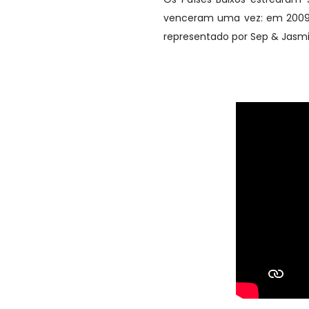
venceram uma vez: em 2009 c
representado por Sep & Jasmij