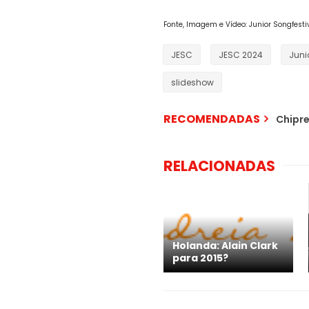
Fonte,
Imagem e
Vídeo: Junior Songfesti
JESC
JESC 2024
Juni
slideshow
RECOMENDADAS
Chipre
RELACIONADAS
Holanda: Alain Clark
para 2015?