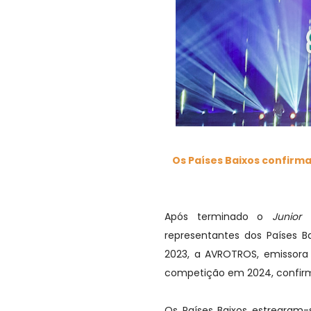
Os Países Baixos confirma
Após terminado o
Junior 
representantes dos Países B
2023, a AVROTROS, emissora 
competição em 2024, confirma
Os Países Baixos estrearam-