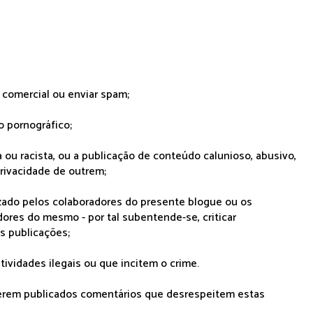
r comercial ou enviar spam;
o pornográfico;
 ou racista, ou a publicação de conteúdo calunioso, abusivo,
rivacidade de outrem;
lizado pelos colaboradores do presente blogue ou os
dores do mesmo - por tal subentende-se, criticar
as publicações;
tividades ilegais ou que incitem o crime.
serem publicados comentários que desrespeitem estas