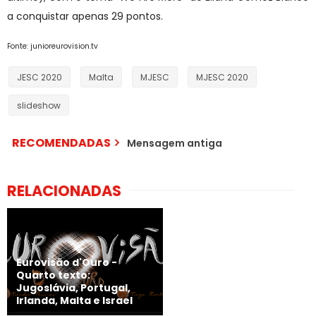
a conquistar apenas 29 pontos.
Fonte: junioreurovision.tv
JESC 2020
Malta
MJESC
MJESC 2020
slideshow
RECOMENDADAS
Mensagem antiga
RELACIONADAS
Eurovisão d'Ouro -
Quarto texto:
Jugoslávia, Portugal,
Irlanda, Malta e Israel