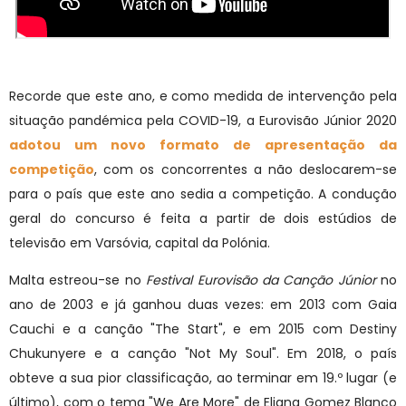
Recorde que este ano, e como medida de intervenção pela
situação pandémica pela COVID-19, a Eurovisão Júnior 2020
adotou um novo formato de apresentação da
competição
, com os concorrentes a não deslocarem-se
para o país que este ano sedia a competição. A condução
geral do concurso é feita a partir de dois estúdios de
televisão em Varsóvia, capital da Polónia.
Malta estreou-se no
Festival Eurovisão da Canção Júnior
no
ano de 2003 e já ganhou duas vezes: em 2013 com Gaia
Cauchi e a canção "The Start", e em 2015 com Destiny
Chukunyere e a canção "Not My Soul". Em 2018, o país
obteve a sua pior classificação, ao terminar em 19.º lugar (e
último), com o tema "We Are More" de Eliana Gomez Blanco