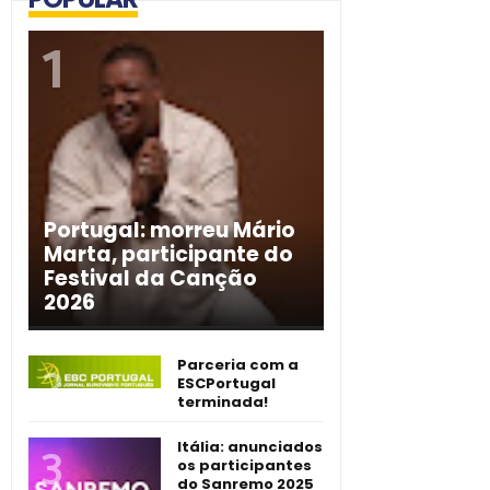
Portugal: morreu Mário
Marta, participante do
Festival da Canção
2026
Parceria com a
ESCPortugal
terminada!
Itália: anunciados
os participantes
do Sanremo 2025