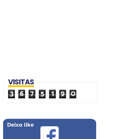
VISITAS
3
6
7
5
1
9
0