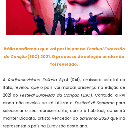
Itália confirmou que vai participar no
Festival Eurovisão
da Canção
(ESC) 2021. O processo de seleção ainda não
foi revelado.
A
Radiotelevisione Italiana S.p.A
(RAI), emissora estatal da
Itália, revelou que o país vai marcar presença na edição de
2021 do
Festival Eurovisão da Canção
(ESC). Contudo, a RAI
ainda não revelou se irá utilizar o
Festival di Sanremo
para
selecionar o seu representante, como é habitual, ou se irá
manter Diodato, artista vencedor do
Sanremo 2020
que iria
representar o país na Eurovisão deste ano.