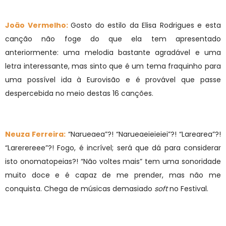
João Vermelho:
Gosto do estilo da Elisa Rodrigues e esta
canção não foge do que ela tem apresentado
anteriormente: uma melodia bastante agradável e uma
letra interessante, mas sinto que é um tema fraquinho para
uma possível ida à Eurovisão e é provável que passe
despercebida no meio destas 16 canções.
Neuza Ferreira:
“Narueaea”?! “Narueaeieieiei”?! “Larearea”?!
“Larerereee”?! Fogo, é incrível; será que dá para considerar
isto onomatopeias?! “Não voltes mais” tem uma sonoridade
muito doce e é capaz de me prender, mas não me
conquista. Chega de músicas demasiado
soft
no Festival.