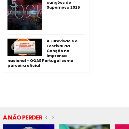
canções do
Supernova 2025
A Eurovisão e o
Festival da
Canção na
imprensa
nacional - OGAE Portugal como
parceira oficial
A NÃO PERDER