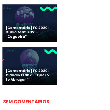
[Comentário] FC 2020:
Dubio feat. +351 –
"Cegueira"
[Comentário] FC 2020:
Cláudio Frank - "Quero-
te Abraçar "
SEM COMENTÁRIOS