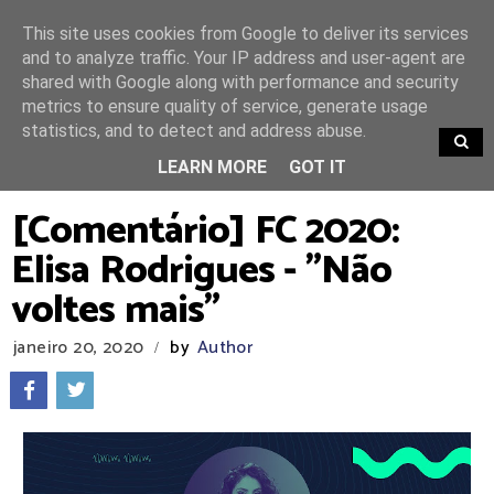
This site uses cookies from Google to deliver its services
and to analyze traffic. Your IP address and user-agent are
shared with Google along with performance and security
metrics to ensure quality of service, generate usage
statistics, and to detect and address abuse.
TRENDING
LEARN MORE
GOT IT
[Comentário] FC 2020:
Elisa Rodrigues - "Não
voltes mais"
janeiro 20, 2020
by
Author
/