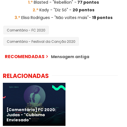
1.º
Blasted - "Rebellion" -
77 pontos
2.º
Kady - "Diz Só" -
20 pontos
3.º
Elisa Rodrigues - "Não voltes mais"-
19 pontos
Comentário - FC 2020
Comentário - Festival da Canção 2020
RECOMENDADAS
Mensagem antiga
RELACIONADAS
[Comentário] FC 2020:
Judas - "Cubismo
Enviesado"