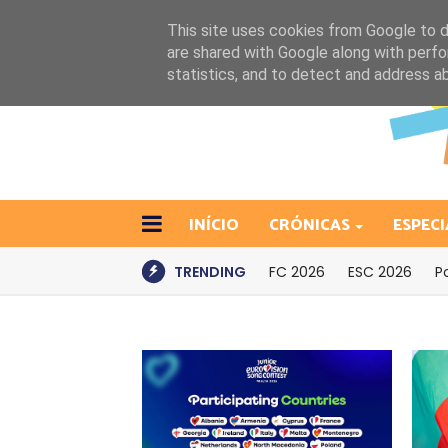
This site uses cookies from Google to de
are shared with Google along with perfo
statistics, and to detect and address a
INÍCIO
CRÓNICAS
ESPECI
TRENDING
FC 2026
ESC 2026
P