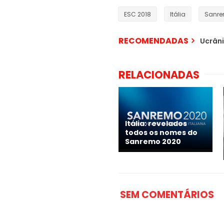
ESC 2018
Itália
Sanr
RECOMENDADAS
Ucrâni
RELACIONADAS
Itália: revelados
todos os nomes do
Sanremo 2020
SEM COMENTÁRIOS