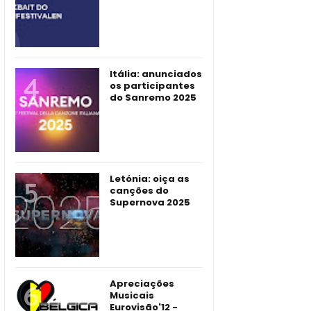
Itália: anunciados
os participantes
do Sanremo 2025
Letónia: oiça as
canções do
Supernova 2025
Apreciações
Musicais
Eurovisão'12 -