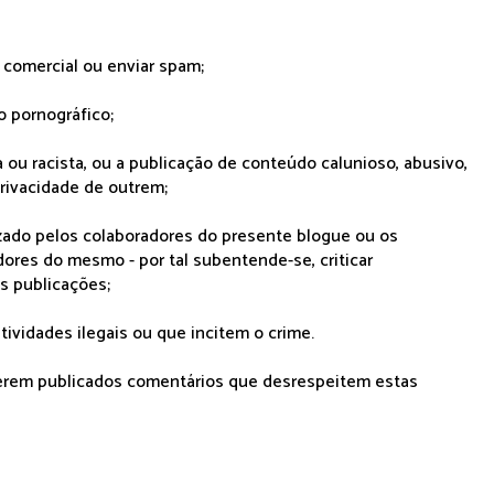
r comercial ou enviar spam;
o pornográfico;
 ou racista, ou a publicação de conteúdo calunioso, abusivo,
rivacidade de outrem;
lizado pelos colaboradores do presente blogue ou os
dores do mesmo - por tal subentende-se, criticar
as publicações;
tividades ilegais ou que incitem o crime.
serem publicados comentários que desrespeitem estas