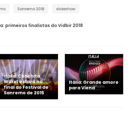
emo
Sanremo 2018
slideshow
a: primeiros finalistas do Vidbir 2018
Itália: Conchita
Wurst estará na
Itália: Grande amore
final do Festival de
para Viena
Sanremo de 2015