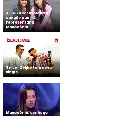
JESC 2015: revelada a
canção que irá
representar a
Macedónia
Sérvia: Zeljko tem novo
single
Macedónia: conheça