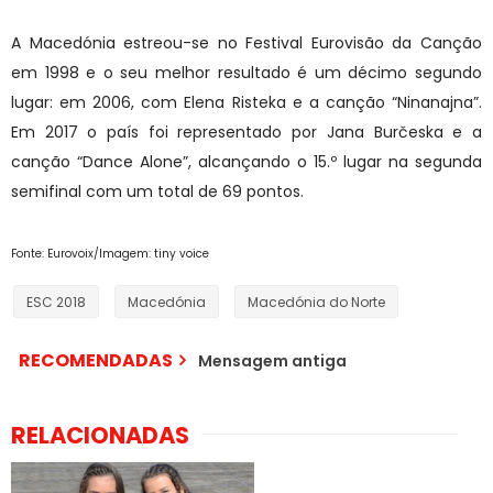
A Macedónia estreou-se no Festival Eurovisão da Canção
em 1998 e o seu melhor resultado é um décimo segundo
lugar: em 2006, com Elena Risteka e a canção “Ninanajna”.
Em 2017 o país foi representado por Jana Burčeska e a
canção “Dance Alone”, alcançando o 15.º lugar na segunda
semifinal com um total de 69 pontos.
Fonte: Eurovoix/Imagem: tiny voice
ESC 2018
Macedónia
Macedónia do Norte
RECOMENDADAS
Mensagem antiga
RELACIONADAS