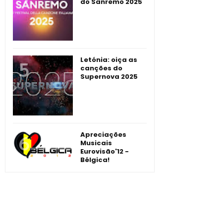
do Sanremo 2025
Letónia: oiça as
canções do
Supernova 2025
Apreciações
Musicais
Eurovisão'12 -
Bélgica!