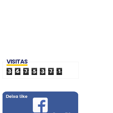
VISITAS
3
6
7
5
3
7
1