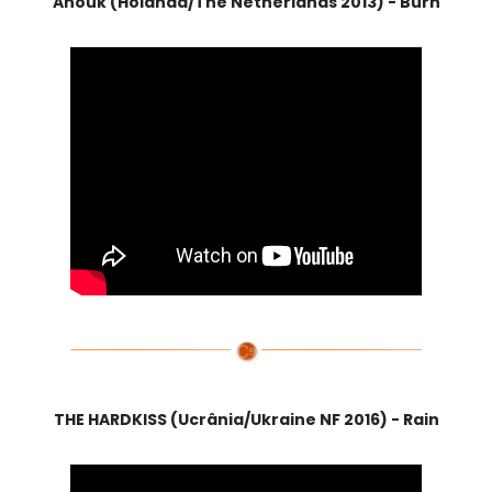
Anouk (Holanda/The Netherlands 2013) - Burn
THE HARDKISS (Ucrânia/Ukraine NF 2016) - Rain