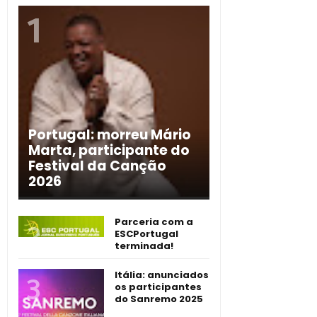
Portugal: morreu Mário
Marta, participante do
Festival da Canção
2026
Parceria com a
ESCPortugal
terminada!
Itália: anunciados
os participantes
do Sanremo 2025