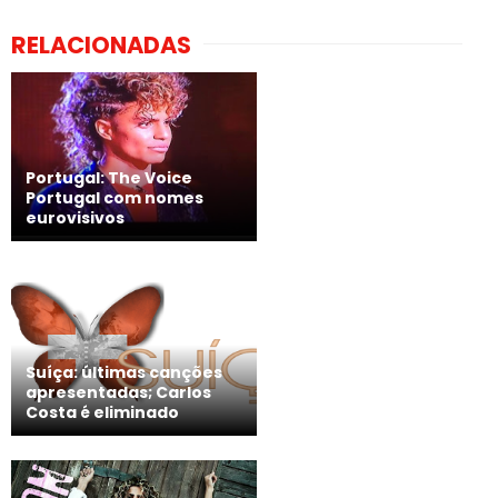
RELACIONADAS
Portugal: The Voice
Portugal com nomes
eurovisivos
Suíça: últimas canções
apresentadas; Carlos
Costa é eliminado