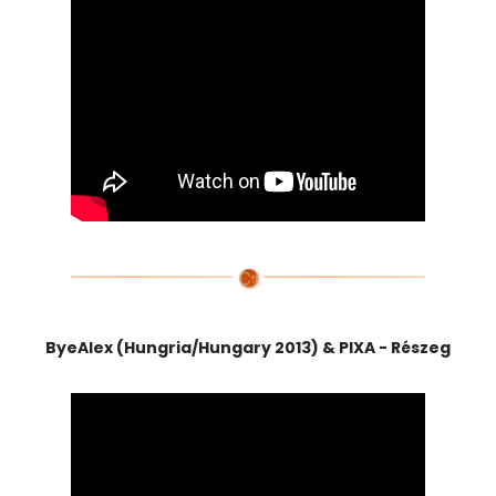
ByeAlex (Hungria/Hungary 2013) & PIXA - Részeg