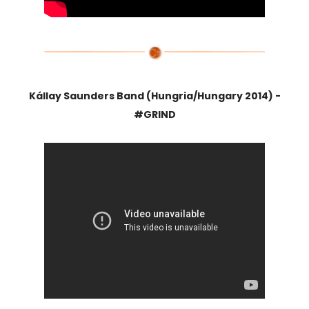
Kállay Saunders Band (Hungria/Hungary 2014) -
#GRIND