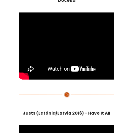
Doceka
Justs (Letónia/Latvia 2016) - Have It All